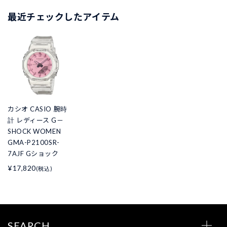
最近チェックしたアイテム
カシオ CASIO 腕時
計 レディース G－
SHOCK WOMEN
GMA-P2100SR-
7AJF Gショック
¥17,820
(税込)
SEARCH