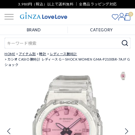
3,980円（税込）以上で送料無料 ｜ 全商品ラッピング対応
0
BRAND
CATEGORY
HOME
アイテム別
時計
レディース腕時計
カシオ CASIO 腕時計 レディース G－SHOCK WOMEN GMA-P2100SR-7AJF G
ショック