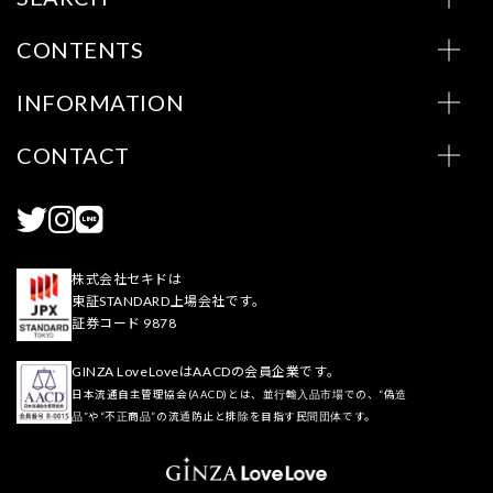
CONTENTS
INFORMATION
CONTACT
株式会社セキドは
東証STANDARD上場会社です。
証券コード 9878
GINZA LoveLoveはAACDの会員企業です。
日本流通自主管理協会(AACD)とは、並行輸入品市場での、“偽造
品”や“不正商品”の流通防止と排除を目指す民間団体です。