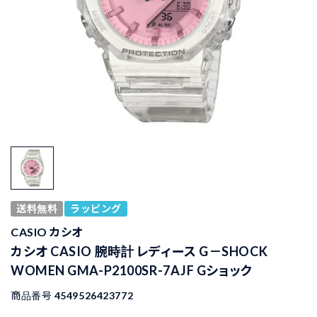
送料無料
ラッピング
CASIO カシオ
カシオ CASIO 腕時計 レディース G－SHOCK
WOMEN GMA-P2100SR-7AJF Gショック
商品番号
4549526423772