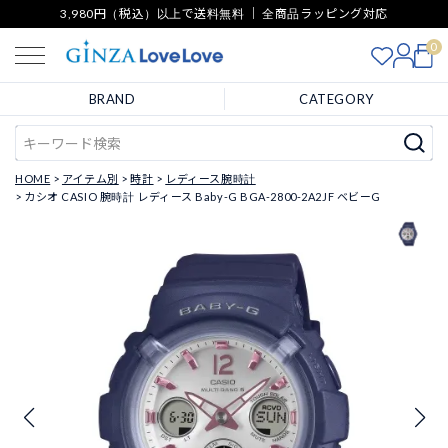
3,980円（税込）以上で送料無料 ｜ 全商品ラッピング対応
0
BRAND
CATEGORY
HOME
アイテム別
時計
レディース腕時計
カシオ CASIO 腕時計 レディース Baby-G BGA-2800-2A2JF ベビーG