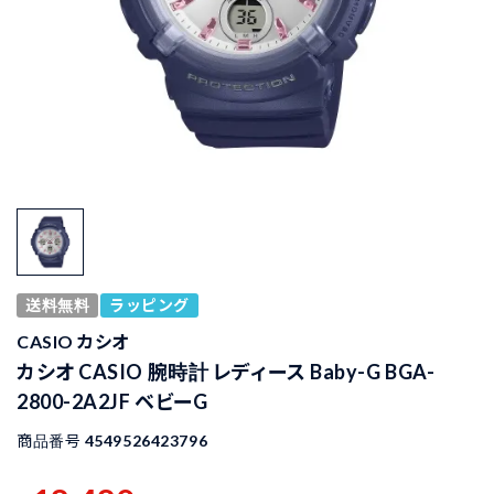
送料無料
ラッピング
CASIO カシオ
カシオ CASIO 腕時計 レディース Baby-G BGA-
2800-2A2JF ベビーG
商品番号
4549526423796