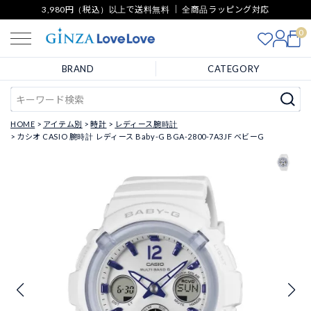
3,980円（税込）以上で送料無料 ｜ 全商品ラッピング対応
0
BRAND
CATEGORY
HOME
アイテム別
時計
レディース腕時計
カシオ CASIO 腕時計 レディース Baby-G BGA-2800-7A3JF ベビーG