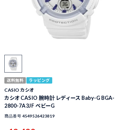
送料無料
ラッピング
CASIO カシオ
カシオ CASIO 腕時計 レディース Baby-G BGA-
2800-7A3JF ベビーG
商品番号
4549526423819