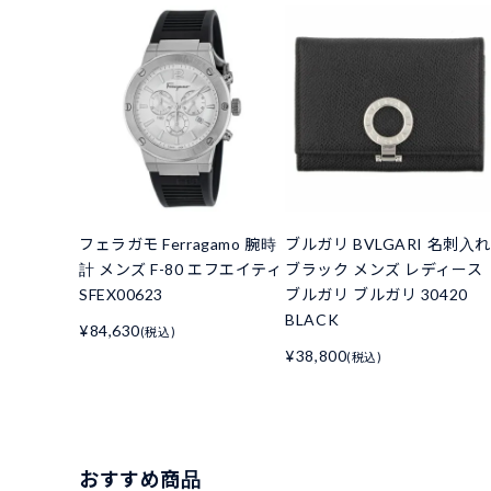
フェラガモ Ferragamo 腕時
ブルガリ BVLGARI 名刺入れ
計 メンズ F-80 エフエイティ
ブラック メンズ レディース
SFEX00623
ブルガリ ブルガリ 30420
BLACK
¥84,630
(税込)
¥38,800
(税込)
おすすめ商品