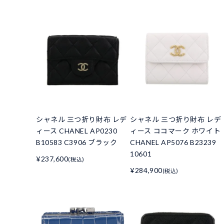
シャネル 三つ折り財布 レデ
シャネル 三つ折り財布 レデ
ィース CHANEL AP0230
ィース ココマーク ホワイト
B10583 C3906 ブラック
CHANEL AP5076 B23239
10601
¥237,600
(税込)
¥284,900
(税込)