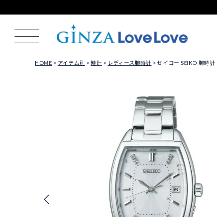
HOME
アイテム別
時計
レディース腕時計
セイコー SEIKO 腕時計