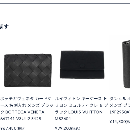
ます
ボッテガヴェネタ カードケ
ルイヴィトン キーケース ト
ダンヒル d
ース 名刺入れ メンズ ブラッ
リヨン ミュルティクレ ６ ブ
メンズ ブ
ク BOTTEGA VENETA
ラック LOUIS VUITTON
19F2950A
667141 V3UH2 8425
M82604
¥14,800
(
¥67,480
¥79,200
(税込)
(税込)