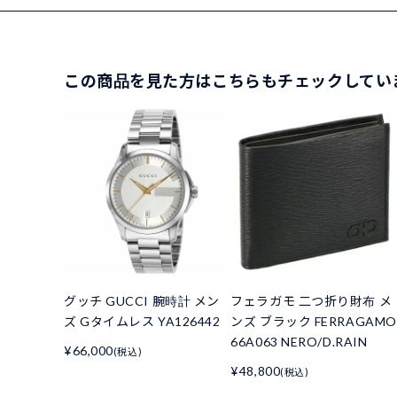
この商品を見た方はこちらもチェックしてい
グッチ GUCCI 腕時計 メン
フェラガモ 二つ折り財布 メ
ズ Gタイムレス YA126442
ンズ ブラック FERRAGAMO
66A063 NERO/D.RAIN
¥66,000
(税込)
¥48,800
(税込)