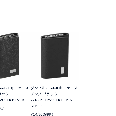
unhill キーケース
ダンヒル dunhill キーケース
ラック
メンズ ブラック
V001R BLACK
22R2P14PS001R PLAIN
BLACK
税込)
¥14,800
(税込)