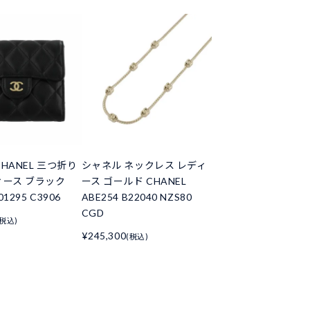
HANEL 三つ折り
シャネル ネックレス レディ
ィース ブラック
ース ゴールド CHANEL
01295 C3906
ABE254 B22040 NZS80
CGD
(税込)
¥245,300
(税込)