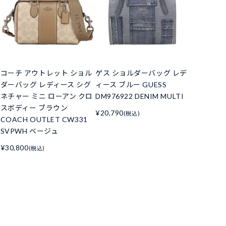
コーチ アウトレット ショル
ゲス ショルダーバッグ レデ
ダーバッグ レディース シグ
ィース ブルー GUESS
ネチャー ミニ ローアン クロ
DM976922 DENIM MULTI
スボディー ブラウン
¥20,790
(税込)
COACH OUTLET CW331
SVPWH ベージュ
¥30,800
(税込)