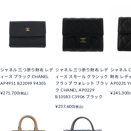
シャネル 三つ折り財布 レデ
シャネル 三つ折り財布 レデ
シャネル C
ィース ブラック CHANEL
ィース スモール クラシック
財布 レデ
AP4951 B22099 94305
フラップ ウォレット ブラッ
AP0231 Y
ク CHANEL AP0229
¥271,700
¥245,300
(税込)
B10583 C3906 ブラック
¥237,600
(税込)