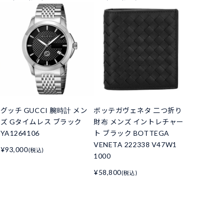
グッチ GUCCI 腕時計 メン
ボッテガヴェネタ 二つ折り
ズ Gタイムレス ブラック
財布 メンズ イントレチャー
YA1264106
ト ブラック BOTTEGA
VENETA 222338 V47W1
¥93,000
(税込)
1000
¥58,800
(税込)