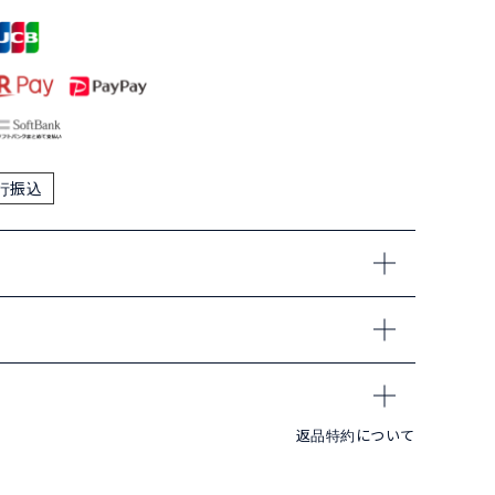
行振込
返品特約について