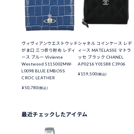
ヴィヴィアンウエストウッド
シャネル コインケース レデ
がま口 三つ折り財布 レディ
ィース MATELASSE マトラ
ース ブルー Vivienne
ッセ ブラック CHANEL
Westwood 5115002MW-
AP0216 Y01588 C3906
L0098 BLUE EMBOSS
¥159,500
(税込)
CROC LEATHER
¥50,780
(税込)
最近チェックしたアイテム