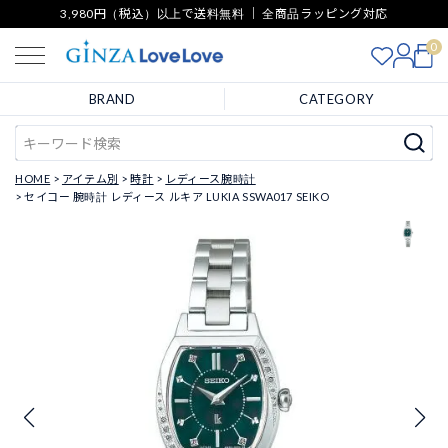
3,980円（税込）以上で送料無料 ｜ 全商品ラッピング対応
0
BRAND
CATEGORY
HOME
アイテム別
時計
レディース腕時計
セイコー 腕時計 レディース ルキア LUKIA SSWA017 SEIKO