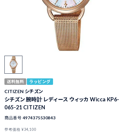
送料無料
ラッピング
CITIZEN シチズン
シチズン 腕時計 レディース ウィッカ Wicca KP6-
065-21 CITIZEN
商品番号
4974375530843
参考価格
¥
34,100