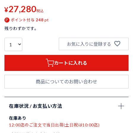
27,280
¥
税込
ポイント付与
248
pt
残りわずかです。
お気に入りに登録する
カートに入れる
商品についてのお問い合わせ
在庫状況 / お支払い方法
在庫あり
12:00迄のご注文で当日出荷(土日祝は10:00迄)