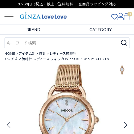
3,980円（税込）以上で送料無料 ｜ 全商品ラッピング対応
0
BRAND
CATEGORY
HOME
アイテム別
時計
レディース腕時計
シチズン 腕時計 レディース ウィッカ Wicca KP6-065-21 CITIZEN