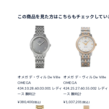
この商品を見た方はこちらもチェックしてい
オメガ デ・ヴィル De Ville
オメガ デ・ヴィル De Ville
OMEGA
OMEGA
434.10.28.60.03.001 レディ
424.25.27.60.55.002 レディ
ース 腕時計
ース 腕時計
¥380,400
¥1,037,201
(税込)
(税込)