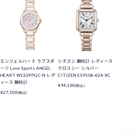
エンジェルハート ラブスポ
シチズン 腕時計 レディース
ーツ Love Sports ANGEL
クロスシー シルバー
HEART WLS29PGC-N レデ
CITIZEN ES9506-62A XC
ィース 腕時計
¥94,160
(税込)
¥27,500
(税込)