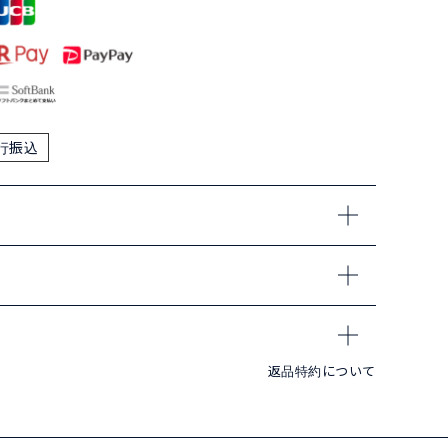
行振込
返品特約について