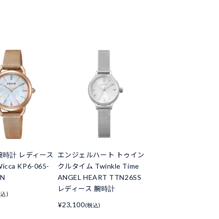
腕時計 レディース
エンジェルハート トゥイン
cca KP6-065-
クルタイム Twinkle Time
EN
ANGEL HEART TTN26SS
レディース 腕時計
税込)
¥23,100
(税込)