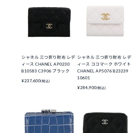
シャネル 三つ折り財布 レデ
シャネル 三つ折り財布 レデ
ィース CHANEL AP0230
ィース ココマーク ホワイト
B10583 C3906 ブラック
CHANEL AP5076 B23239
10601
¥237,600
(税込)
¥284,900
(税込)