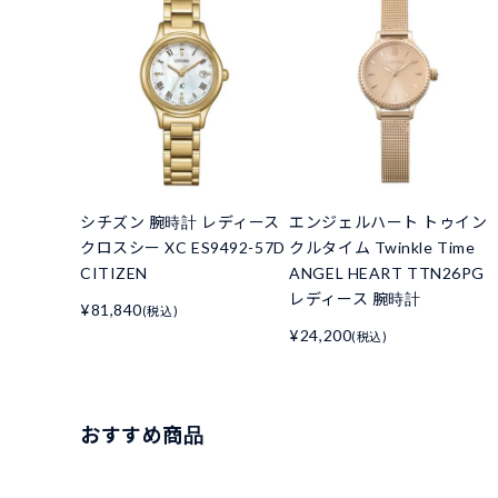
シチズン 腕時計 レディース
エンジェルハート トゥイン
クロスシー XC ES9492-57D
クルタイム Twinkle Time
CITIZEN
ANGEL HEART TTN26PG
レディース 腕時計
¥81,840
(税込)
¥24,200
(税込)
おすすめ商品