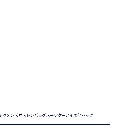
ッグ
メンズ
ボストンバッグ
スーツケース
その他バッグ