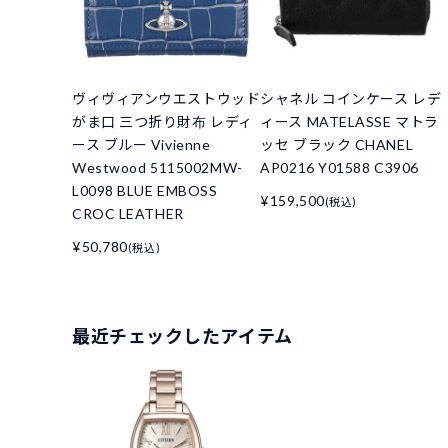
ヴィヴィアンウエストウッド
シャネル コインケース レデ
がま口 三つ折り財布 レディ
ィース MATELASSE マトラ
ース ブルー Vivienne
ッセ ブラック CHANEL
Westwood 5115002MW-
AP0216 Y01588 C3906
L0098 BLUE EMBOSS
¥159,500
(税込)
CROC LEATHER
¥50,780
(税込)
最近チェックしたアイテム