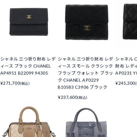
シャネル 三つ折り財布 レデ
シャネル 三つ折り財布 レデ
シャネル C
ィース ブラック CHANEL
ィース スモール クラシック
財布 レデ
AP4951 B22099 94305
フラップ ウォレット ブラッ
AP0231 Y
ク CHANEL AP0229
¥271,700
¥245,300
(税込)
B10583 C3906 ブラック
¥237,600
(税込)