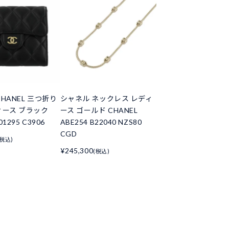
HANEL 三つ折り
シャネル ネックレス レディ
ィース ブラック
ース ゴールド CHANEL
01295 C3906
ABE254 B22040 NZS80
CGD
(税込)
¥245,300
(税込)