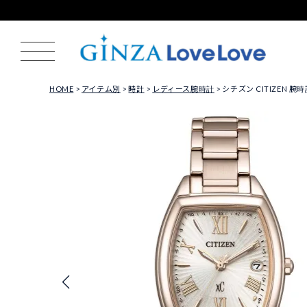
HOME
アイテム別
時計
レディース腕時計
シチズン CITIZEN 腕時