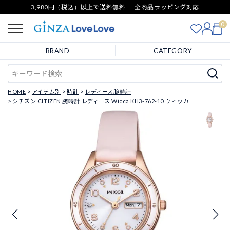
3,980円（税込）以上で送料無料 ｜ 全商品ラッピング対応
0
BRAND
CATEGORY
HOME
アイテム別
時計
レディース腕時計
シチズン CITIZEN 腕時計 レディース Wicca KH3-762-10 ウィッカ