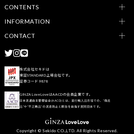
CONTENTS
INFORMATION
CONTACT
株式会社セキドは
東証STANDARD上場会社です。
証券コード 9878
GINZA LoveLoveはAACDの会員企業です。
日本流通自主管理協会(AACD)とは、並行輸入品市場での、“偽造
品”や“不正商品”の流通防止と排除を目指す民間団体です。
Copyright © Sekido CO.,LTD. All Rights Reserved.