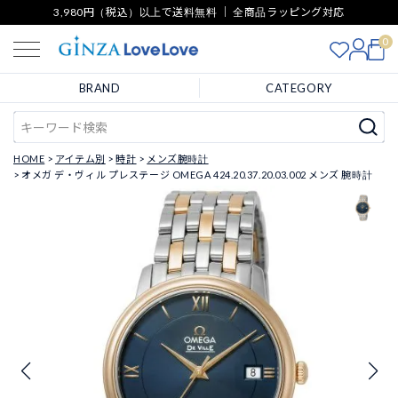
3,980円（税込）以上で送料無料 ｜ 全商品ラッピング対応
0
BRAND
CATEGORY
HOME
アイテム別
時計
メンズ腕時計
オメガ デ・ヴィル プレステージ OMEGA 424.20.37.20.03.002 メンズ 腕時計