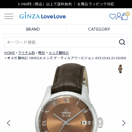
3,980円（税込）以上で送料無料 ｜ 全商品ラッピング対応
0
BRAND
CATEGORY
HOME
アイテム別
時計
メンズ腕時計
オメガ 腕時計 OMEGA メンズ デ・ヴィルアワービジョン 433.13.41.21.10.001