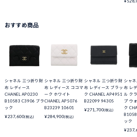
¥528,
おすすめ商品
シャネル 三つ折り財
シャネル 三つ折り財
シャネル 三つ折り財
シャネ
布 レディース
布 レディース ココマ
布 レディース ブラッ
布 レ
CHANEL AP0230
ーク ホワイト
ク CHANEL AP4951
ル ク
B10583 C3906 ブラ
CHANEL AP5076
B22099 94305
プ ウ
ック
B23239 10601
ク CHA
¥271,700
(税込)
B105
¥237,600
¥284,900
(税込)
(税込)
ック
¥237,