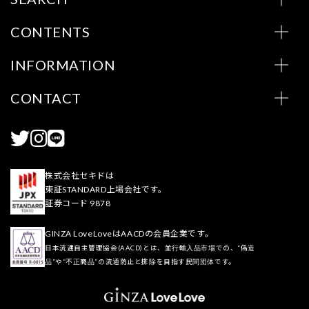
CONTENTS
INFORMATION
CONTACT
株式会社セキドは
東証STANDARD上場会社です。
証券コード 9878
GINZA LoveLoveはAACDの会員企業です。
日本流通自主管理協会(AACD)とは、並行輸入品市場での、“偽造
品”や“不正商品”の流通防止と排除を目指す民間団体です。