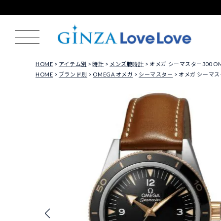
HOME
アイテム別
時計
メンズ腕時計
オメガ シーマスター300 OMEGA
HOME
ブランド別
OMEGA オメガ
シーマスター
オメガ シーマスター3