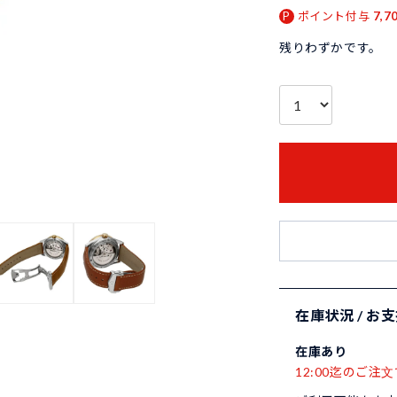
ポイント付与
7,7
残りわずかです。
在庫状況 / お
在庫あり
12:00迄のご注文