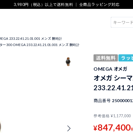
3,980円（税込）以上で送料無料 ｜ 全商品ラッピング対応
検索
 233.22.41.21.01.001 メンズ 腕時計
00 OMEGA 233.22.41.21.01.001 メンズ 腕時計
送料無料
ラッ
OMEGA オメガ
オメガ シーマ
233.22.41.
商品番号
25000001
参考価格
¥
1,177,000
847,400
¥