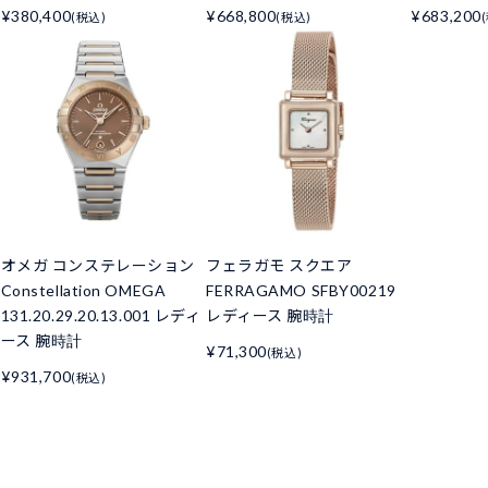
¥380,400
¥668,800
¥683,200
(税込)
(税込)
オメガ コンステレーション
フェラガモ スクエア
Constellation OMEGA
FERRAGAMO SFBY00219
131.20.29.20.13.001 レディ
レディース 腕時計
ース 腕時計
¥71,300
(税込)
¥931,700
(税込)