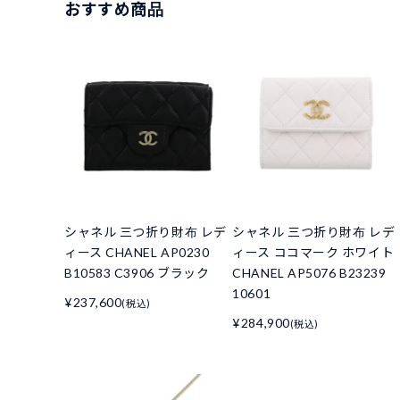
おすすめ商品
シャネル 三つ折り財布 レデ
シャネル 三つ折り財布 レデ
ィース CHANEL AP0230
ィース ココマーク ホワイト
B10583 C3906 ブラック
CHANEL AP5076 B23239
10601
¥237,600
(税込)
¥284,900
(税込)