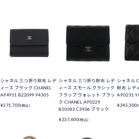
シャネル 三つ折り財布 レデ
シャネル 三つ折り財布 レデ
シャネル C
ィース ブラック CHANEL
ィース スモール クラシック
財布 レデ
AP4951 B22099 94305
フラップ ウォレット ブラッ
AP0231 Y
ク CHANEL AP0229
¥271,700
¥245,300
(税込)
B10583 C3906 ブラック
¥237,600
(税込)