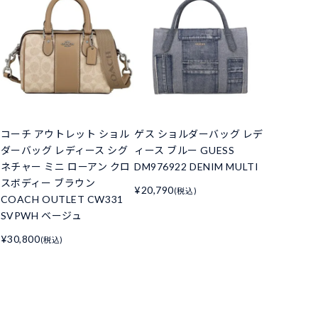
コーチ アウトレット ショル
ゲス ショルダーバッグ レデ
ダーバッグ レディース シグ
ィース ブルー GUESS
ネチャー ミニ ローアン クロ
DM976922 DENIM MULTI
スボディー ブラウン
¥20,790
(税込)
COACH OUTLET CW331
SVPWH ベージュ
¥30,800
(税込)