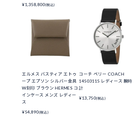
¥1,358,800
(税込)
エルメス バスティア エトゥ
コーチ ペリー COACH
ープ エプソン シルバー金具
14503115 レディース 腕時
W刻印 ブラウン HERMES コ
計
インケース メンズ レディー
¥13,750
(税込)
ス
¥54,890
(税込)