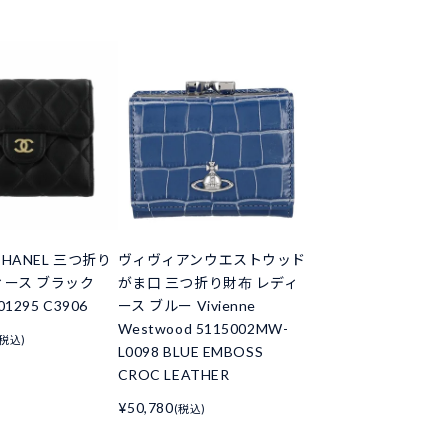
HANEL 三つ折り
ヴィヴィアンウエストウッド
ィース ブラック
がま口 三つ折り財布 レディ
01295 C3906
ース ブルー Vivienne
Westwood 5115002MW-
(税込)
L0098 BLUE EMBOSS
CROC LEATHER
¥50,780
(税込)