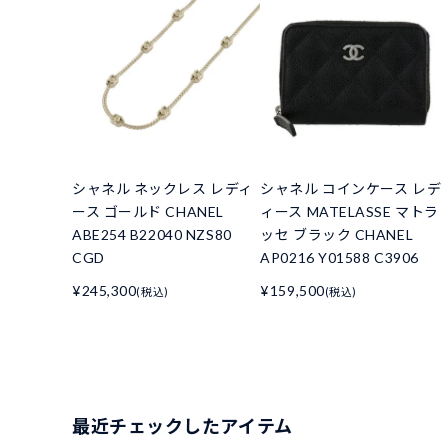
シャネル ネックレス レディ
シャネル コインケース レデ
ース ゴールド CHANEL
ィース MATELASSE マトラ
ABE254 B22040 NZS80
ッセ ブラック CHANEL
CGD
AP0216 Y01588 C3906
¥245,300
¥159,500
(税込)
(税込)
最近チェックしたアイテム