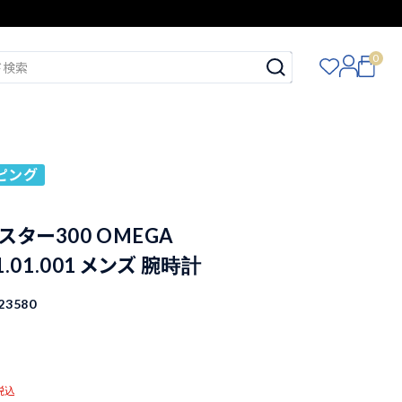
0
ピング
スター300 OMEGA
21.01.001 メンズ 腕時計
23580
税込