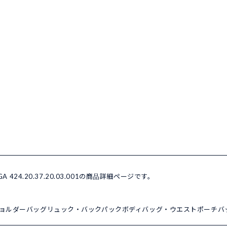
EGA 424.20.37.20.03.001の商品詳細ページです。
ョルダーバッグ
リュック・バックパック
ボディバッグ・ウエストポーチ
バ