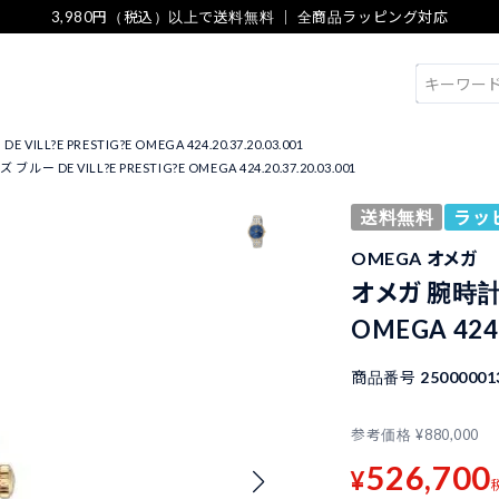
3,980円（税込）以上で送料無料 ｜ 全商品ラッピング対応
検索
LL?E PRESTIG?E OMEGA 424.20.37.20.03.001
ー DE VILL?E PRESTIG?E OMEGA 424.20.37.20.03.001
送料無料
ラッ
OMEGA オメガ
オメガ 腕時計 メ
OMEGA 424.
商品番号
25000001
参考価格
¥
880,000
526,700
¥