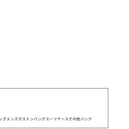
ッグ
メンズ
ボストンバッグ
スーツケース
その他バッグ