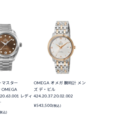
ーマスター
OMEGA オメガ 腕時計 メン
r OMEGA
ズ デ・ビル
4.20.63.001 レディ
424.20.37.20.02.002
計
¥543,500
(税込)
(税込)