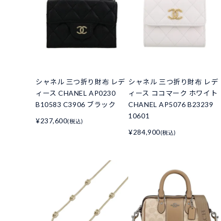
シャネル 三つ折り財布 レデ
シャネル 三つ折り財布 レデ
ィース CHANEL AP0230
ィース ココマーク ホワイト
B10583 C3906 ブラック
CHANEL AP5076 B23239
10601
¥237,600
(税込)
¥284,900
(税込)