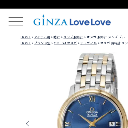
HOME
アイテム別
時計
メンズ腕時計
オメガ 腕時計 メンズ ブルー DE VI
HOME
ブランド別
OMEGA オメガ
デ・ヴィル
オメガ 腕時計 メンズ ブル