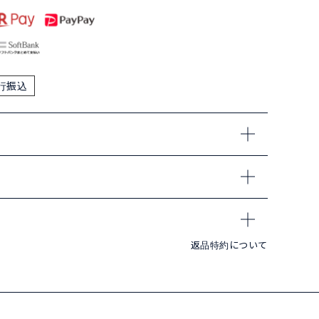
行振込
返品特約について