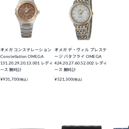
オメガ コンステレーション
オメガ デ・ヴィル プレステ
Constellation OMEGA
ージ バタフライ OMEGA
131.20.29.20.13.001 レディ
424.20.27.60.52.002 レディ
ース 腕時計
ース 腕時計
¥931,700
¥521,500
(税込)
(税込)