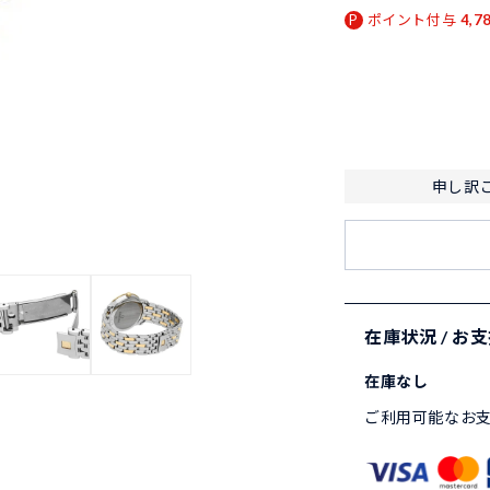
ポイント付与
4,7
申し訳
在庫状況 / お
在庫なし
ご利用可能なお