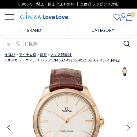
3,980円（税込）以上で送料無料 ｜ 全商品ラッピング対応
0
BRAND
CATEGORY
HOME
アイテム別
時計
メンズ腕時計
オメガ デ・ヴィル トレゾア OMEGA 432.53.40.21.02.002 メンズ 腕時計