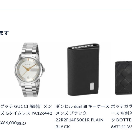
ます
グッチ GUCCI 腕時計 メン
ダンヒル dunhill キーケース
ボッテガヴ
ズ Gタイムレス YA126442
メンズ ブラック
ース 名刺
22R2P14PS001R PLAIN
ク BOTTE
¥66,000
(税込)
BLACK
667141 V