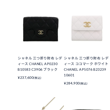
シャネル 三つ折り財布 レデ
シャネル 三つ折り財布 レデ
ィース CHANEL AP0230
ィース ココマーク ホワイト
B10583 C3906 ブラック
CHANEL AP5076 B23239
10601
¥237,600
(税込)
¥284,900
(税込)