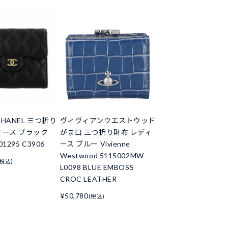
HANEL 三つ折り
ヴィヴィアンウエストウッド
ィース ブラック
がま口 三つ折り財布 レディ
01295 C3906
ース ブルー Vivienne
Westwood 5115002MW-
(税込)
L0098 BLUE EMBOSS
CROC LEATHER
¥50,780
(税込)