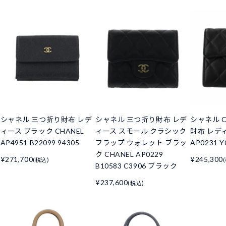
シャネル 三つ折り財布 レデ
シャネル 三つ折り財布 レデ
シャネル C
ィース ブラック CHANEL
ィース スモール クラシック
財布 レデ
AP4951 B22099 94305
フラップ ウォレット ブラッ
AP0231 Y
ク CHANEL AP0229
¥271,700
¥245,300
(税込)
B10583 C3906 ブラック
¥237,600
(税込)