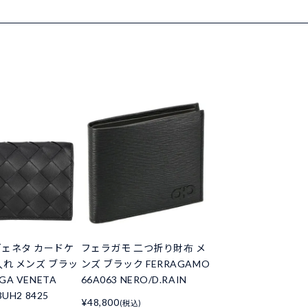
ェネタ カードケ
フェラガモ 二つ折り財布 メ
入れ メンズ ブラッ
ンズ ブラック FERRAGAMO
GA VENETA
66A063 NERO/D.RAIN
3UH2 8425
¥48,800
(税込)