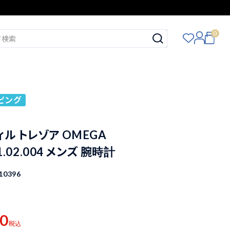
0
ピング
ィル トレゾア OMEGA
21.02.004 メンズ 腕時計
10396
00
税込