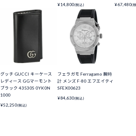
¥14,800
¥67,480
(税込)
(
グッチ GUCCI キーケース
フェラガモ Ferragamo 腕時
レディース GGマーモント
計 メンズ F-80 エフエイティ
ブラック 435305 0YK0N
SFEX00623
1000
¥84,630
(税込)
¥52,250
(税込)