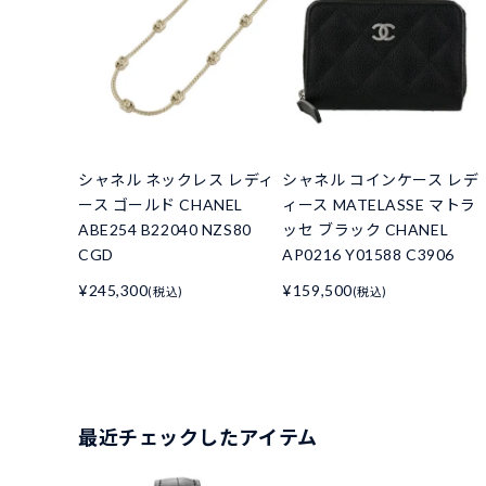
シャネル ネックレス レディ
シャネル コインケース レデ
ース ゴールド CHANEL
ィース MATELASSE マトラ
ABE254 B22040 NZS80
ッセ ブラック CHANEL
CGD
AP0216 Y01588 C3906
¥245,300
¥159,500
(税込)
(税込)
最近チェックしたアイテム