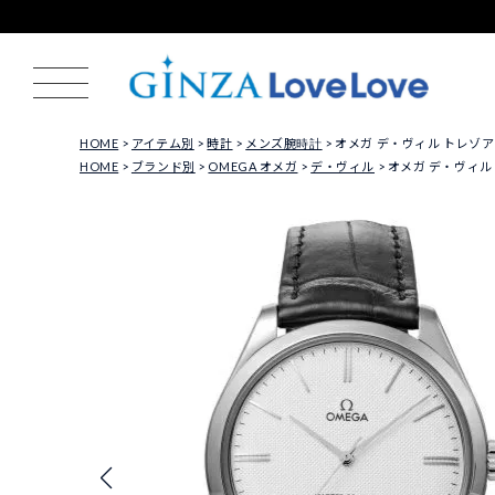
HOME
アイテム別
時計
メンズ腕時計
オメガ デ・ヴィル トレゾア OME
HOME
ブランド別
OMEGA オメガ
デ・ヴィル
オメガ デ・ヴィル トレ