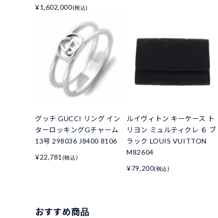
¥1,602,000
(税込)
グッチ GUCCI リング イン
ルイヴィトン キーケース ト
ターロッキングGチャーム
リヨン ミュルティクレ ６ ブ
13号 298036 J8400 8106
ラック LOUIS VUITTON
M82604
¥22,781
(税込)
¥79,200
(税込)
おすすめ商品