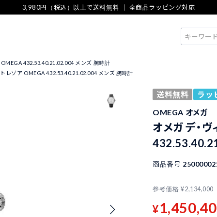
3,980円（税込）以上で送料無料 ｜ 全商品ラッピング対応
検索
GA 432.53.40.21.02.004 メンズ 腕時計
ゾア OMEGA 432.53.40.21.02.004 メンズ 腕時計
送料無料
ラッ
OMEGA オメガ
オメガ デ・ヴ
432.53.40.
商品番号
25000002
参考価格
¥
2,134,000
1,450,4
¥