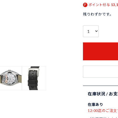
ポイント付与
13,
残りわずかです。
在庫状況 / お
在庫あり
12:00迄のご注文