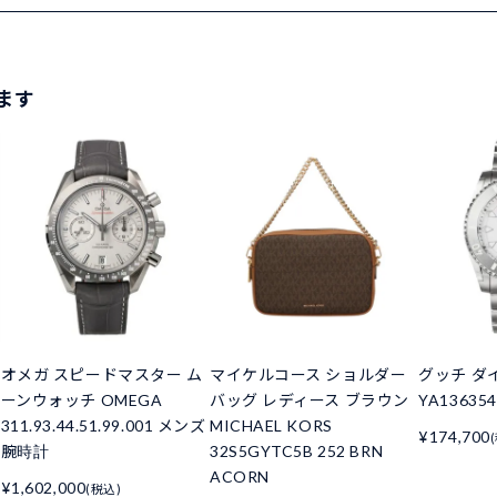
ます
オメガ スピードマスター ム
マイケルコース ショルダー
グッチ ダイ
ーンウォッチ OMEGA
バッグ レディース ブラウン
YA1363
311.93.44.51.99.001 メンズ
MICHAEL KORS
¥174,700
腕時計
32S5GYTC5B 252 BRN
ACORN
¥1,602,000
(税込)