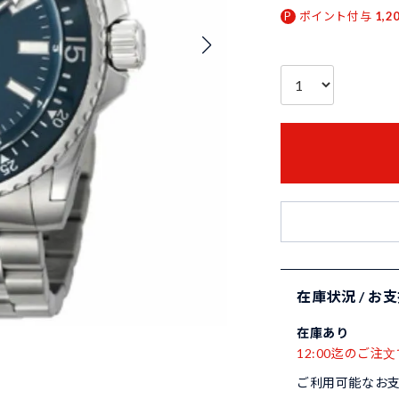
ポイント付与
1,2
在庫状況 / お
在庫あり
12:00迄のご注文
ご利用可能なお