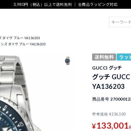
3,980円（税込）以上で送料無料 ｜ 全商品ラッピング対応
検索
 ダイヴ ブルー YA136203
ンズ ダイヴ ブルー YA136203
送料無料
ラッ
GUCCI グッチ
グッチ GUCC
YA136203
商品番号
27000012
参考価格
¥
236,500
133,001
¥