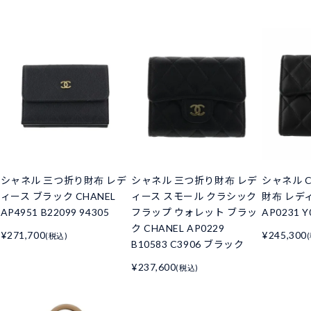
シャネル 三つ折り財布 レデ
シャネル 三つ折り財布 レデ
シャネル C
ィース ブラック CHANEL
ィース スモール クラシック
財布 レデ
AP4951 B22099 94305
フラップ ウォレット ブラッ
AP0231 Y
ク CHANEL AP0229
¥271,700
¥245,300
(税込)
B10583 C3906 ブラック
¥237,600
(税込)