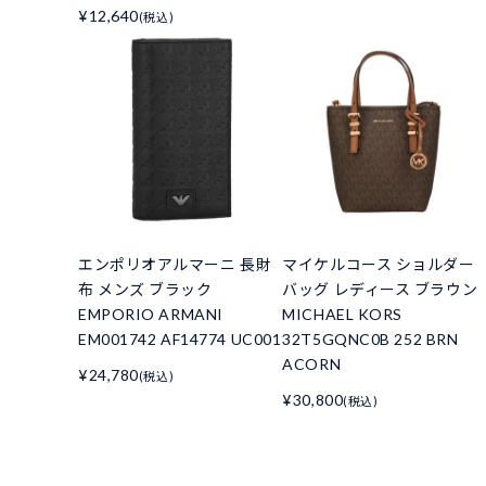
¥12,640
(税込)
エンポリオアルマーニ 長財
マイケルコース ショルダー
布 メンズ ブラック
バッグ レディース ブラウン
EMPORIO ARMANI
MICHAEL KORS
EM001742 AF14774 UC001
32T5GQNC0B 252 BRN
ACORN
¥24,780
(税込)
¥30,800
(税込)