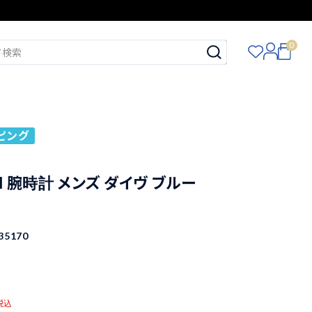
0
ピング
I 腕時計 メンズ ダイヴ ブルー
35170
税込