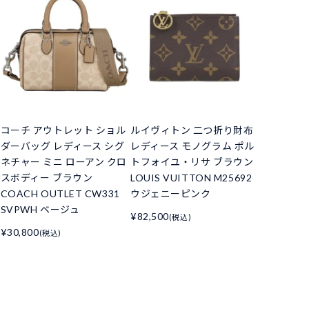
コーチ アウトレット ショル
ルイヴィトン 二つ折り財布
ダーバッグ レディース シグ
レディース モノグラム ポル
ネチャー ミニ ローアン クロ
トフォイユ・リサ ブラウン
スボディー ブラウン
LOUIS VUITTON M25692
COACH OUTLET CW331
ウジェニーピンク
SVPWH ベージュ
¥82,500
(税込)
¥30,800
(税込)