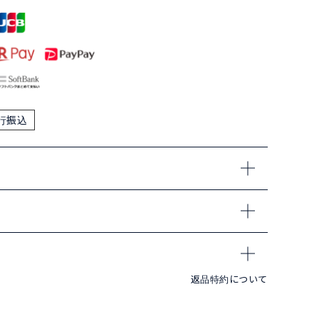
行振込
返品特約について