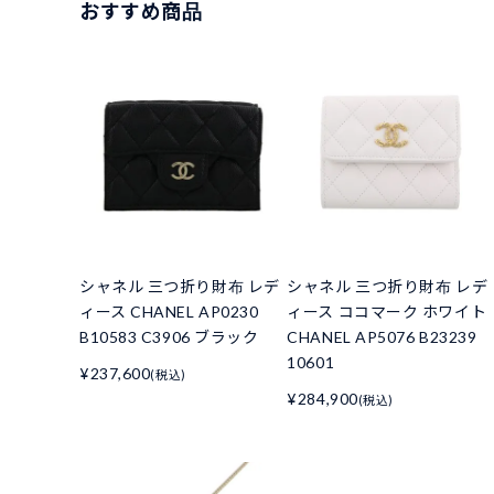
おすすめ商品
シャネル 三つ折り財布 レデ
シャネル 三つ折り財布 レデ
ィース CHANEL AP0230
ィース ココマーク ホワイト
B10583 C3906 ブラック
CHANEL AP5076 B23239
10601
¥237,600
(税込)
¥284,900
(税込)