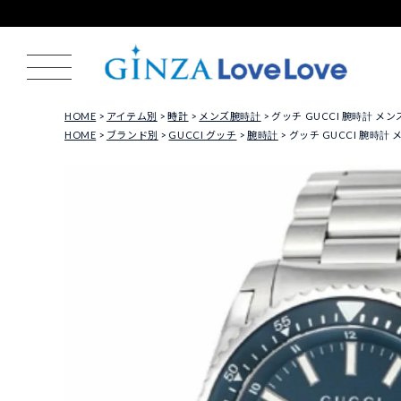
HOME
アイテム別
時計
メンズ腕時計
グッチ GUCCI 腕時計 メンズ
HOME
ブランド別
GUCCI グッチ
腕時計
グッチ GUCCI 腕時計 メ