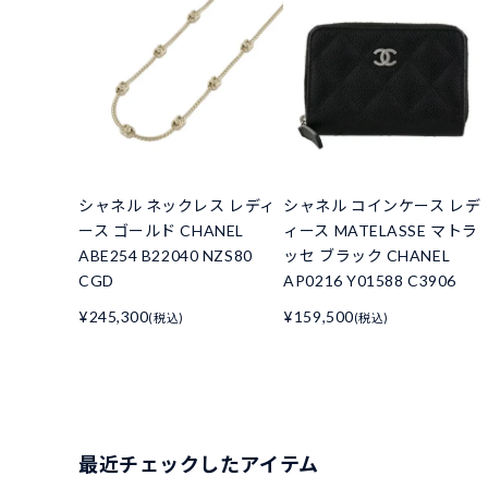
シャネル ネックレス レディ
シャネル コインケース レデ
ース ゴールド CHANEL
ィース MATELASSE マトラ
ABE254 B22040 NZS80
ッセ ブラック CHANEL
CGD
AP0216 Y01588 C3906
¥245,300
¥159,500
(税込)
(税込)
最近チェックしたアイテム