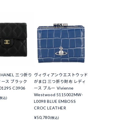
HANEL 三つ折り
ヴィヴィアンウエストウッド
ィース ブラック
がま口 三つ折り財布 レディ
01295 C3906
ース ブルー Vivienne
Westwood 5115002MW-
(税込)
L0098 BLUE EMBOSS
CROC LEATHER
¥50,780
(税込)