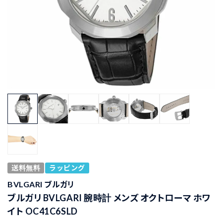
送料無料
ラッピング
BVLGARI ブルガリ
ブルガリ BVLGARI 腕時計 メンズ オクトローマ ホワ
イト OC41C6SLD