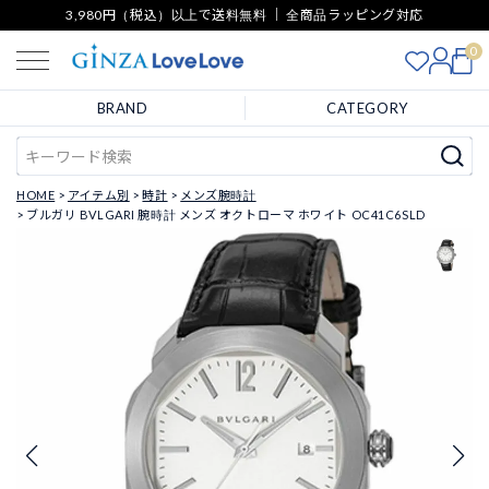
3,980円（税込）以上で送料無料 ｜ 全商品ラッピング対応
0
BRAND
CATEGORY
HOME
アイテム別
時計
メンズ腕時計
ブルガリ BVLGARI 腕時計 メンズ オクトローマ ホワイト OC41C6SLD