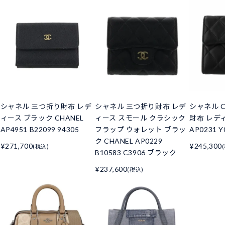
シャネル 三つ折り財布 レデ
シャネル 三つ折り財布 レデ
シャネル C
ィース ブラック CHANEL
ィース スモール クラシック
財布 レデ
AP4951 B22099 94305
フラップ ウォレット ブラッ
AP0231 Y
ク CHANEL AP0229
¥271,700
¥245,300
(税込)
B10583 C3906 ブラック
¥237,600
(税込)