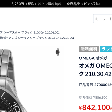
3,980円（税込）以上で送料無料 ｜ 全商品ラッピング対応
検索
シーマスター ブラック 210.30.42.20.01.001
腕時計 メンズ シーマスター ブラック 210.30.42.20.01.001
送料無料
ラッ
OMEGA オメガ
オメガ OME
ク 210.30.42
商品番号
27000016
参考価格
¥
856,900
842,100
¥