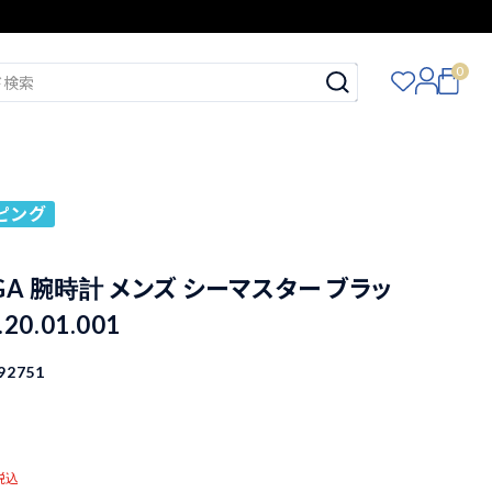
0
ピング
GA 腕時計 メンズ シーマスター ブラッ
.20.01.001
92751
税込