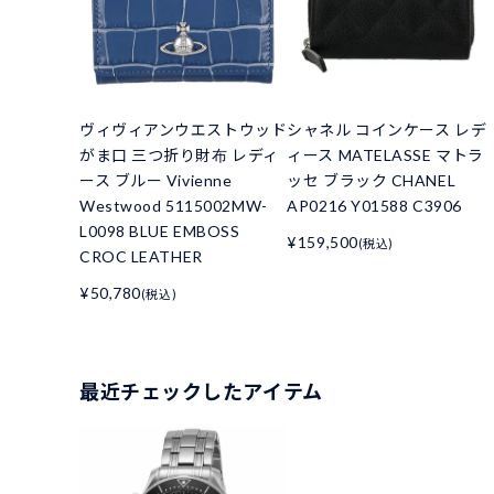
ヴィヴィアンウエストウッド
シャネル コインケース レデ
がま口 三つ折り財布 レディ
ィース MATELASSE マトラ
ース ブルー Vivienne
ッセ ブラック CHANEL
Westwood 5115002MW-
AP0216 Y01588 C3906
L0098 BLUE EMBOSS
¥159,500
(税込)
CROC LEATHER
¥50,780
(税込)
最近チェックしたアイテム