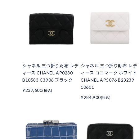
シャネル 三つ折り財布 レデ
シャネル 三つ折り財布 レデ
ィース CHANEL AP0230
ィース ココマーク ホワイト
B10583 C3906 ブラック
CHANEL AP5076 B23239
10601
¥237,600
(税込)
¥284,900
(税込)