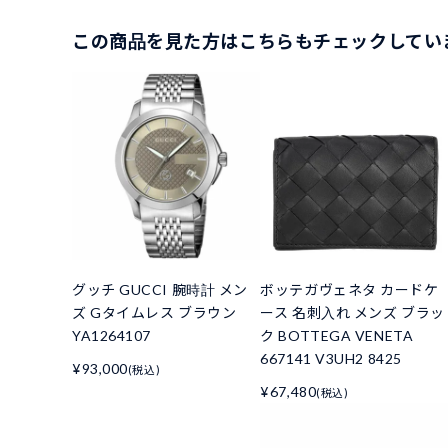
この商品を見た方はこちらもチェックしてい
グッチ GUCCI 腕時計 メン
ボッテガヴェネタ カードケ
ズ Gタイムレス ブラウン
ース 名刺入れ メンズ ブラッ
YA1264107
ク BOTTEGA VENETA
667141 V3UH2 8425
¥93,000
(税込)
¥67,480
(税込)