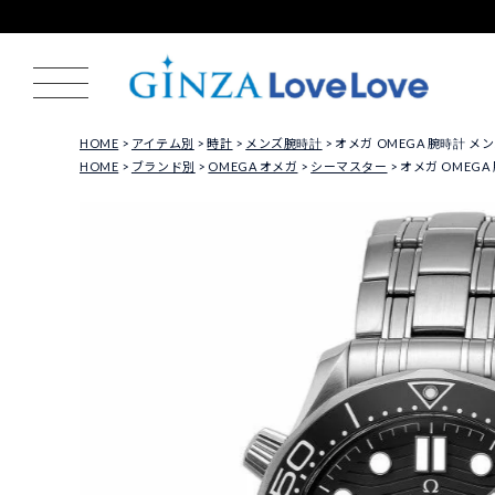
HOME
アイテム別
時計
メンズ腕時計
オメガ OMEGA 腕時計 メンズ 
HOME
ブランド別
OMEGA オメガ
シーマスター
オメガ OMEGA 