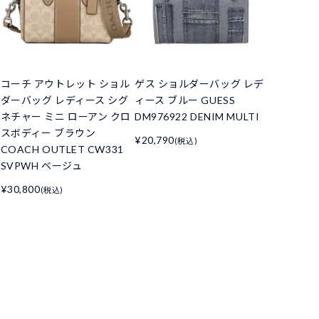
コーチ アウトレット ショル
ゲス ショルダーバッグ レデ
ダーバッグ レディース シグ
ィース ブルー GUESS
ネチャー ミニ ローアン クロ
DM976922 DENIM MULTI
スボディー ブラウン
¥20,790
(税込)
COACH OUTLET CW331
SVPWH ベージュ
¥30,800
(税込)