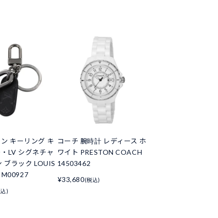
ン キーリング キ
コーチ 腕時計 レディース ホ
・LV シグネチャ
ワイト PRESTON COACH
 ブラック LOUIS
14503462
 M00927
¥33,680
(税込)
税込)