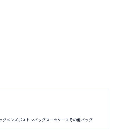
ッグ
メンズ
ボストンバッグ
スーツケース
その他バッグ