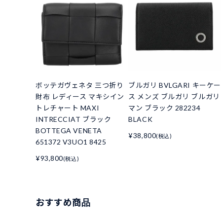
ボッテガヴェネタ 三つ折り
ブルガリ BVLGARI キーケー
財布 レディース マキシイン
ス メンズ ブルガリ ブルガリ
トレチャート MAXI
マン ブラック 282234
INTRECCIAT ブラック
BLACK
BOTTEGA VENETA
¥38,800
(税込)
651372 V3UO1 8425
¥93,800
(税込)
おすすめ商品