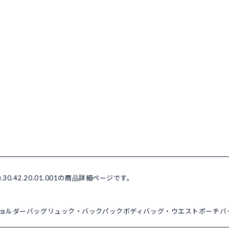
30.42.20.01.001の商品詳細ページです。
ョルダーバッグ
リュック・バックパック
ボディバッグ・ウエストポーチ
バ