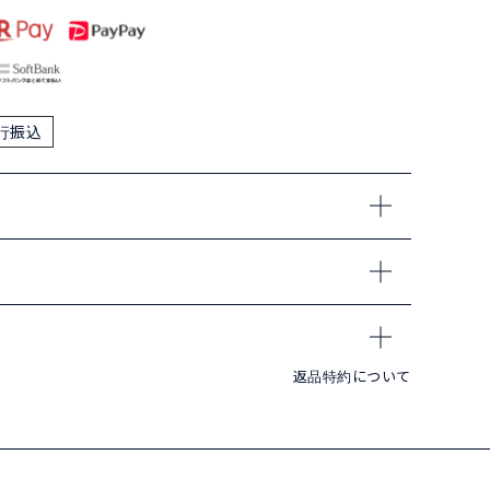
行振込
返品特約について