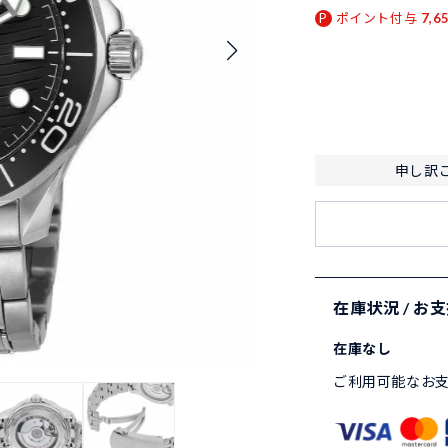
ポイント付与
7,6
申し訳
在庫状況 / お
在庫なし
ご利用可能なお