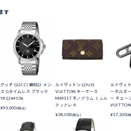
ます
グッチ GUCCI 腕時計 メン
ルイヴィトン LOUIS
ルイヴィト
ズ Gタイムレス ブラック
VUITTON キーケース
ーホルダー
YA1264106
M69517 モノグラム ミュル
ー チェーン
ティクレ 4
VUITTON
¥93,000
(税込)
¥38,500
¥57,200
(税込)
(