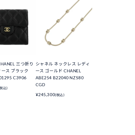
HANEL 三つ折り
シャネル ネックレス レディ
ィース ブラック
ース ゴールド CHANEL
01295 C3906
ABE254 B22040 NZS80
CGD
(税込)
¥245,300
(税込)