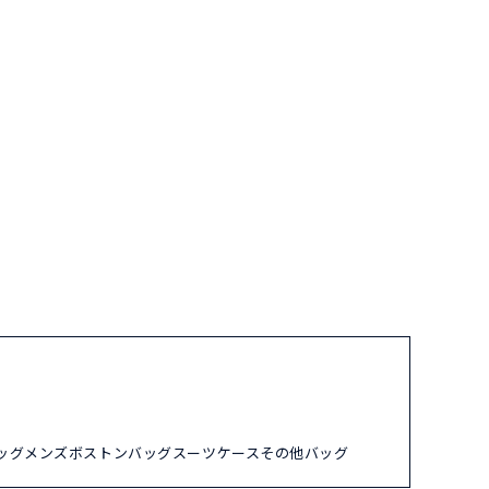
ッグ
メンズ
ボストンバッグ
スーツケース
その他バッグ