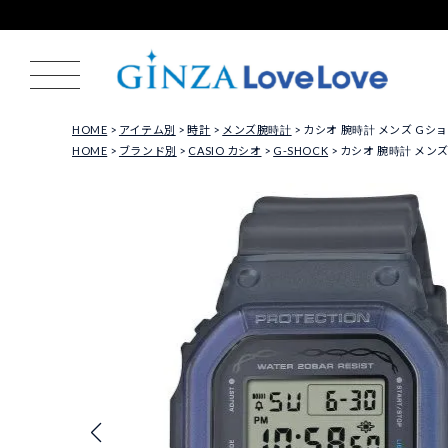
HOME
アイテム別
時計
メンズ腕時計
カシオ 腕時計 メンズ Gショック 
HOME
ブランド別
CASIO カシオ
G-SHOCK
カシオ 腕時計 メンズ G