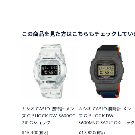
この商品を見た方はこちらもチェックしてい
カシオ CASIO 腕時計 メン
カシオ CASIO 腕時計 メン
ズ G-SHOCK DW-5600GC-
ズ G-SHOCK DW-
7JF Gショック
5600MNC-8A2JF Gショック
¥15,400
¥17,820
(税込)
(税込)