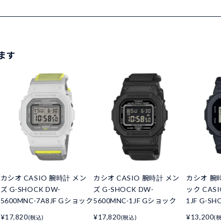
ます
カシオ CASIO 腕時計 メン
カシオ CASIO 腕時計 メン
カシオ 腕
ズ G-SHOCK DW-
ズ G-SHOCK DW-
ック CASI
5600MNC-7A8JF Gショック
5600MNC-1JF Gショック
1JF G-SH
¥17,820
¥17,820
¥13,200
(税込)
(税込)
(