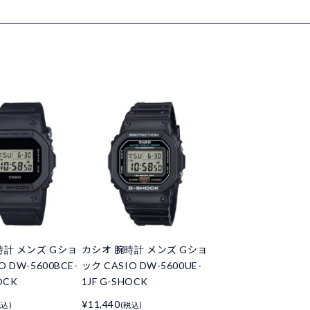
時計 メンズ Gショ
カシオ 腕時計 メンズ Gショ
O DW-5600BCE-
ック CASIO DW-5600UE-
OCK
1JF G-SHOCK
¥11,440
税込)
(税込)