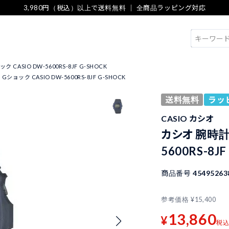
3,980円（税込）以上で送料無料 ｜ 全商品ラッピング対応
検索
CASIO DW-5600RS-8JF G-SHOCK
ショック CASIO DW-5600RS-8JF G-SHOCK
送料無料
ラッ
CASIO カシオ
カシオ 腕時計 
5600RS-8JF
商品番号
45495263
参考価格
¥
15,400
13,860
¥
税