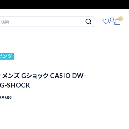
0
ピング
メンズ Gショック CASIO DW-
 G-SHOCK
89689
込