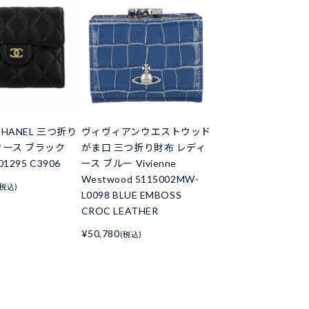
HANEL 三つ折り
ヴィヴィアンウエストウッド
ィース ブラック
がま口 三つ折り財布 レディ
01295 C3906
ース ブルー Vivienne
Westwood 5115002MW-
(税込)
L0098 BLUE EMBOSS
CROC LEATHER
¥50,780
(税込)