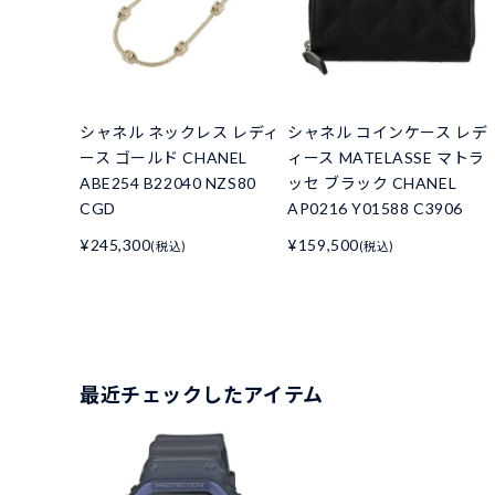
シャネル ネックレス レディ
シャネル コインケース レデ
ース ゴールド CHANEL
ィース MATELASSE マトラ
ABE254 B22040 NZS80
ッセ ブラック CHANEL
CGD
AP0216 Y01588 C3906
¥245,300
¥159,500
(税込)
(税込)
最近チェックしたアイテム