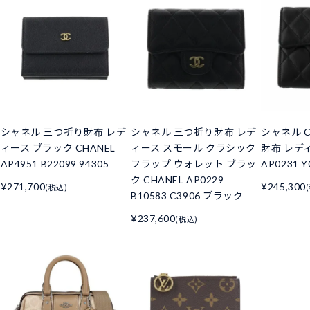
シャネル 三つ折り財布 レデ
シャネル 三つ折り財布 レデ
シャネル C
ィース ブラック CHANEL
ィース スモール クラシック
財布 レデ
AP4951 B22099 94305
フラップ ウォレット ブラッ
AP0231 Y
ク CHANEL AP0229
¥271,700
¥245,300
(税込)
B10583 C3906 ブラック
¥237,600
(税込)