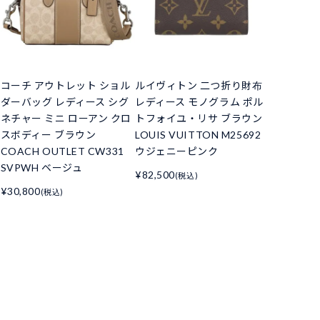
コーチ アウトレット ショル
ルイヴィトン 二つ折り財布
ダーバッグ レディース シグ
レディース モノグラム ポル
ネチャー ミニ ローアン クロ
トフォイユ・リサ ブラウン
スボディー ブラウン
LOUIS VUITTON M25692
COACH OUTLET CW331
ウジェニーピンク
SVPWH ベージュ
¥82,500
(税込)
¥30,800
(税込)