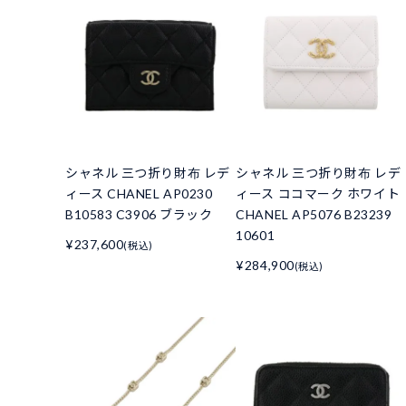
シャネル 三つ折り財布 レデ
シャネル 三つ折り財布 レデ
ィース CHANEL AP0230
ィース ココマーク ホワイト
B10583 C3906 ブラック
CHANEL AP5076 B23239
10601
¥237,600
(税込)
¥284,900
(税込)