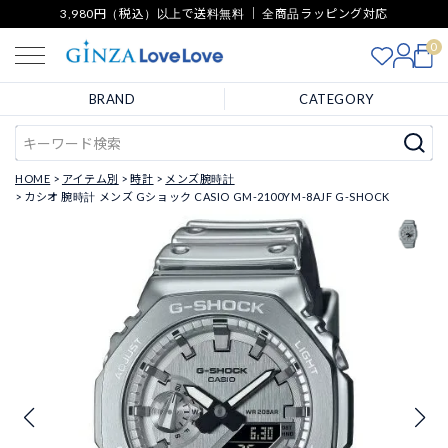
3,980円（税込）以上で送料無料 ｜ 全商品ラッピング対応
0
BRAND
CATEGORY
HOME
アイテム別
時計
メンズ腕時計
カシオ 腕時計 メンズ Gショック CASIO GM-2100YM-8AJF G-SHOCK