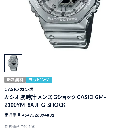
送料無料
ラッピング
CASIO カシオ
カシオ 腕時計 メンズ Gショック CASIO GM-
2100YM-8AJF G-SHOCK
商品番号
4549526394881
参考価格
¥
40,150