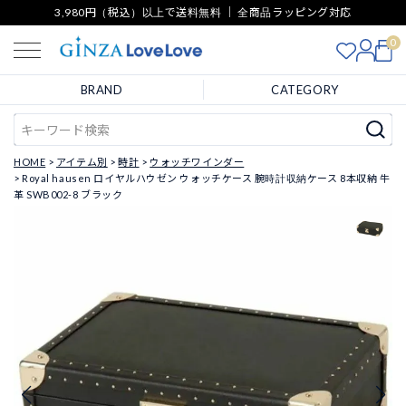
3,980円（税込）以上で送料無料 ｜ 全商品ラッピング対応
0
BRAND
CATEGORY
HOME
アイテム別
時計
ウォッチワインダー
Royal hausen ロイヤルハウゼン ウォッチケース 腕時計収納ケース 8本収納 牛
革 SWB002-8 ブラック