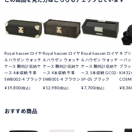
Royal hausen ロイヤ
Royal hausen ロイヤ
Royal hausen ロイヤ
キプリ
ルハウゼン ウォッチ
ルハウゼン ウォッチ
ルハウゼン ウォッチ
ーバッ
ケース 腕時計収納ケ
ケース 腕時計収納ケ
ケース 腕時計収納ケ
ブラック
ース 4本収納 牛革
ース 4本収納 牛革
ース 5本収納 GC02-
KI43
SWB002-4 ブラック
SWB001-4 ブラウン
SP-05 ブラック
COSMI
¥19,800
¥12,980
¥7,700
¥8,36
(税込)
(税込)
(税込)
おすすめ商品