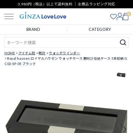
3,980円（税込）以上で送料無料 ｜ 全商品ラッピング対応
0
BRAND
CATEGORY
HOME
アイテム別
時計
ウォッチワインダー
Royal hausen ロイヤルハウゼン ウォッチケース 腕時計収納ケース 5本収納 G
C02-SP-05 ブラック