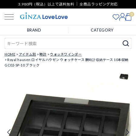
3,980円（税込）以上で送料無料 ｜ 全商品ラッピング対応
0
BRAND
CATEGORY
HOME
アイテム別
時計
ウォッチワインダー
Royal hausen ロイヤルハウゼン ウォッチケース 腕時計収納ケース 10本収納
GC02-SP-10 ブラック