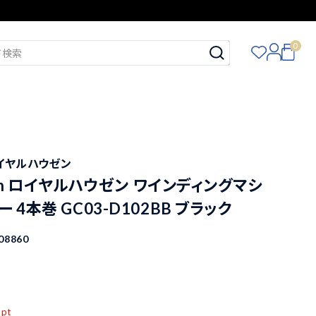
0
ク
n ロイヤルハウゼン
usen ロイヤルハウゼン ワインディングマシ
 4本巻 GC03-D102BB ブラック
08860
込
pt