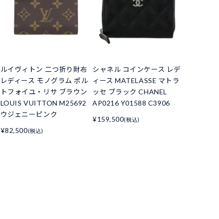
ルイヴィトン 二つ折り財布
シャネル コインケース レデ
レディース モノグラム ポル
ィース MATELASSE マトラ
トフォイユ・リサ ブラウン
ッセ ブラック CHANEL
LOUIS VUITTON M25692
AP0216 Y01588 C3906
ウジェニーピンク
¥159,500
(税込)
¥82,500
(税込)