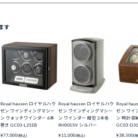
ます
Royal hausen ロイヤルハウ
Royal hausen ロイヤルハウ
Royal h
ゼン ワインディングマシー
ゼン ワインディングマシー
ゼン ワイ
ン ウォッチワインダー 6本
ン ワインダー 縦型 2本巻
ン 時計収
巻き GC03-L21EB
RH001SV シルバー
GC03-D
¥77,000
¥11,000
¥38,500
(税込)
(税込)
(