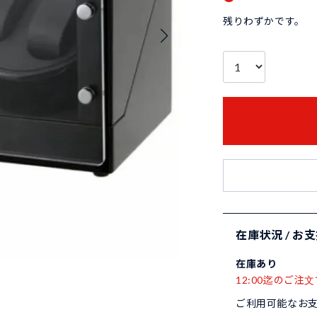
残りわずかです。
在庫状況 / お
在庫あり
12:00迄のご注文
ご利用可能なお