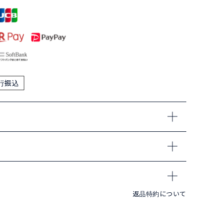
行振込
返品特約について