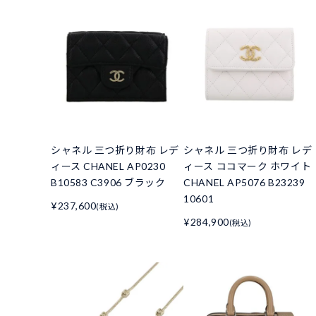
シャネル 三つ折り財布 レデ
シャネル 三つ折り財布 レデ
ィース CHANEL AP0230
ィース ココマーク ホワイト
B10583 C3906 ブラック
CHANEL AP5076 B23239
10601
¥237,600
(税込)
¥284,900
(税込)