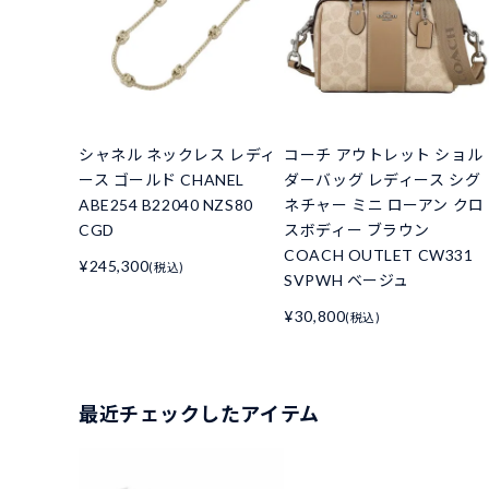
シャネル ネックレス レディ
コーチ アウトレット ショル
ース ゴールド CHANEL
ダーバッグ レディース シグ
ABE254 B22040 NZS80
ネチャー ミニ ローアン クロ
CGD
スボディー ブラウン
COACH OUTLET CW331
¥245,300
(税込)
SVPWH ベージュ
¥30,800
(税込)
最近チェックしたアイテム