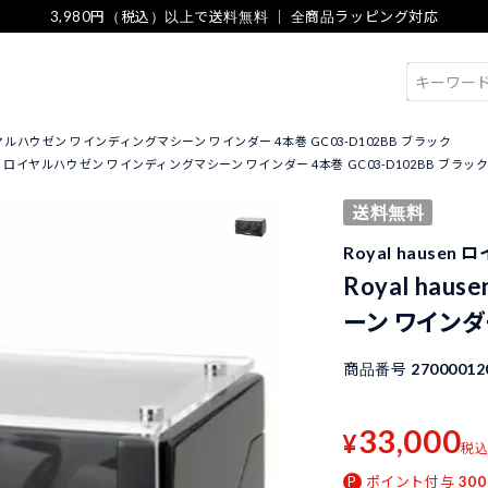
3,980円（税込）以上で送料無料 ｜ 全商品ラッピング対応
検索
 ロイヤルハウゼン ワインディングマシーン ワインダー 4本巻 GC03-D102BB ブラック
usen ロイヤルハウゼン ワインディングマシーン ワインダー 4本巻 GC03-D102BB ブラッ
送料無料
Royal hause
Royal ha
ーン ワインダー
商品番号
27000012
33,000
¥
税
ポイント付与
300