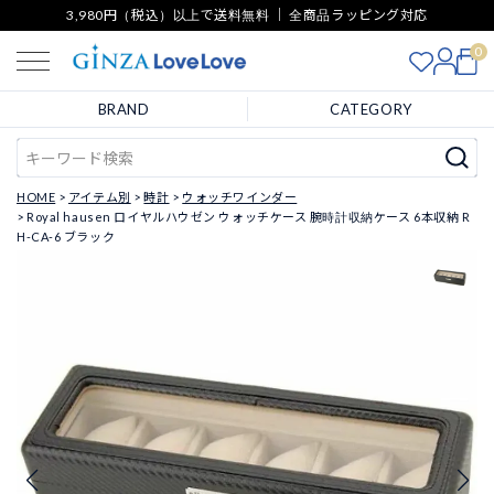
3,980円（税込）以上で送料無料 ｜ 全商品ラッピング対応
0
BRAND
CATEGORY
HOME
アイテム別
時計
ウォッチワインダー
Royal hausen ロイヤルハウゼン ウォッチケース 腕時計収納ケース 6本収納 R
H-CA-6 ブラック