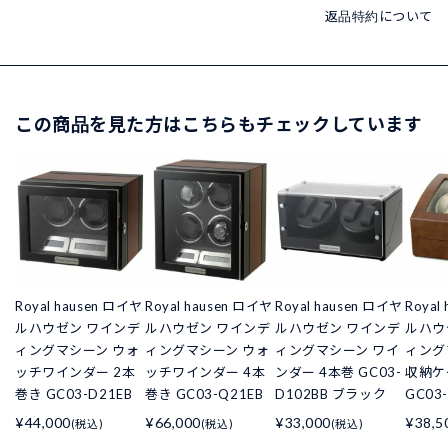
返品特約について
この商品を見た方はこちらもチェックしています
Royal hausen ロイヤ
Royal hausen ロイヤ
Royal hausen ロイヤ
Royal
ルハウゼン ワインデ
ルハウゼン ワインデ
ルハウゼン ワインデ
ルハウ
ィングマシーン ウォ
ィングマシーン ウォ
ィングマシーン ワイ
ィング
ッチワインダー 2本
ッチワインダー 4本
ンダー 4本巻 GC03-
収納ケ
巻き GC03-D21EB
巻き GC03-Q21EB
D102BB ブラック
GC03
¥44,000
¥66,000
¥33,000
¥38,5
(税込)
(税込)
(税込)