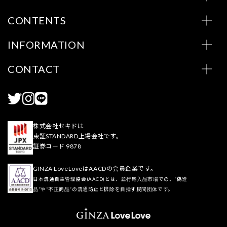
CONTENTS
INFORMATION
CONTACT
株式会社セキドは
東証STANDARD上場会社です。
証券コード 9878
GINZA LoveLoveはAACDの会員企業です。
日本流通自主管理協会(AACD)とは、並行輸入品市場での、“偽造
品”や“不正商品”の流通防止と排除を目指す民間団体です。