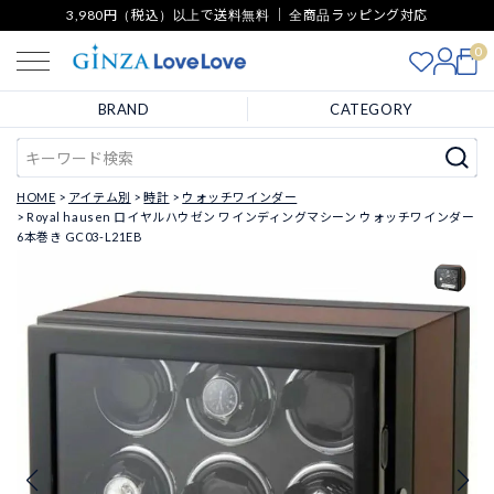
3,980円（税込）以上で送料無料 ｜ 全商品ラッピング対応
0
BRAND
CATEGORY
HOME
アイテム別
時計
ウォッチワインダー
Royal hausen ロイヤルハウゼン ワインディングマシーン ウォッチワインダー
6本巻き GC03-L21EB