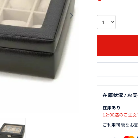
在庫状況 / お
在庫あり
12:00迄のご注文
ご利用可能なお