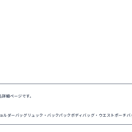
商品詳細ページです。
ョルダーバッグ
リュック・バックパック
ボディバッグ・ウエストポーチ
バ