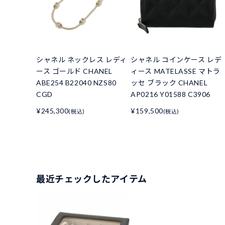
シャネル ネックレス レディ
シャネル コインケース レデ
ース ゴールド CHANEL
ィース MATELASSE マトラ
ABE254 B22040 NZS80
ッセ ブラック CHANEL
CGD
AP0216 Y01588 C3906
¥245,300
¥159,500
(税込)
(税込)
最近チェックしたアイテム