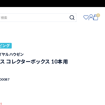
0
ピング
n ロイヤルハウゼン
ス コレクターボックス 10本用
00087
pt