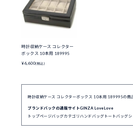
時計収納ケース コレクター
ボックス 10本用 189995
¥6,600
(税込)
時計収納ケース コレクターボックス 10本用 189995の
ブランドバックの通販サイトGINZA LoveLove
トップページ
バッグカテゴリ
ハンドバッグ
トートバッグ
シ