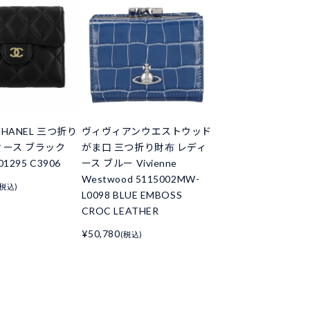
HANEL 三つ折り
ヴィヴィアンウエストウッド
ィース ブラック
がま口 三つ折り財布 レディ
01295 C3906
ース ブルー Vivienne
Westwood 5115002MW-
(税込)
L0098 BLUE EMBOSS
CROC LEATHER
¥50,780
(税込)