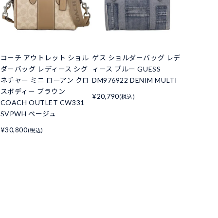
コーチ アウトレット ショル
ゲス ショルダーバッグ レデ
ダーバッグ レディース シグ
ィース ブルー GUESS
ネチャー ミニ ローアン クロ
DM976922 DENIM MULTI
スボディー ブラウン
¥20,790
(税込)
COACH OUTLET CW331
SVPWH ベージュ
¥30,800
(税込)