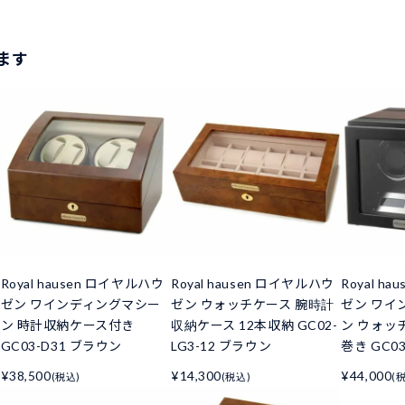
ます
Royal hausen ロイヤルハウ
Royal hausen ロイヤルハウ
Royal h
ゼン ワインディングマシー
ゼン ウォッチケース 腕時計
ゼン ワイ
ン 時計収納ケース付き
収納ケース 12本収納 GC02-
ン ウォッ
GC03-D31 ブラウン
LG3-12 ブラウン
巻き GC03
¥38,500
¥14,300
¥44,000
(税込)
(税込)
(