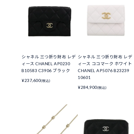
シャネル 三つ折り財布 レデ
シャネル 三つ折り財布 レデ
ィース CHANEL AP0230
ィース ココマーク ホワイト
B10583 C3906 ブラック
CHANEL AP5076 B23239
10601
¥237,600
(税込)
¥284,900
(税込)