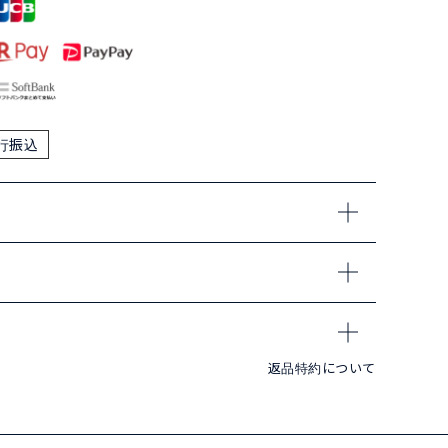
行振込
返品特約について