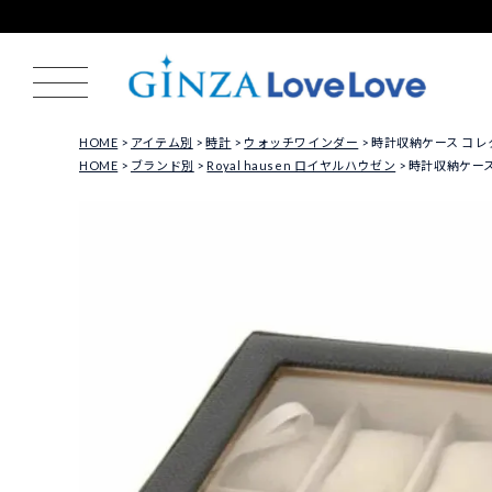
HOME
アイテム別
時計
ウォッチワインダー
時計収納ケース コレク
HOME
ブランド別
Royal hausen ロイヤルハウゼン
時計収納ケース 