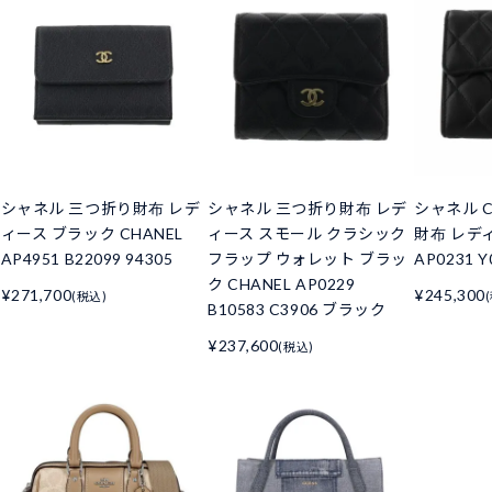
シャネル 三つ折り財布 レデ
シャネル 三つ折り財布 レデ
シャネル C
ィース ブラック CHANEL
ィース スモール クラシック
財布 レデ
AP4951 B22099 94305
フラップ ウォレット ブラッ
AP0231 Y
ク CHANEL AP0229
¥271,700
¥245,300
(税込)
B10583 C3906 ブラック
¥237,600
(税込)