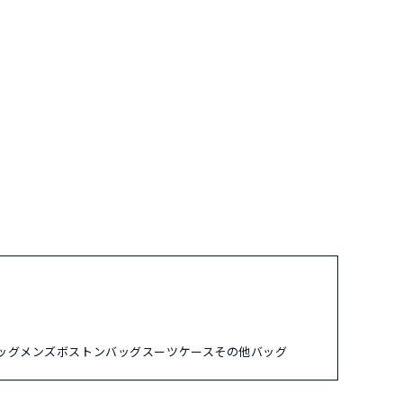
ッグ
メンズ
ボストンバッグ
スーツケース
その他バッグ