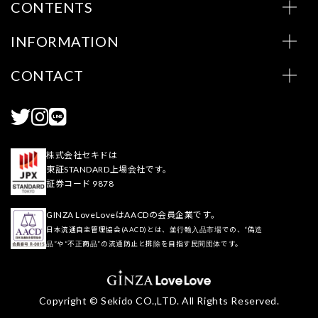
CONTENTS
INFORMATION
CONTACT
株式会社セキドは
東証STANDARD上場会社です。
証券コード 9878
GINZA LoveLoveはAACDの会員企業です。
日本流通自主管理協会(AACD)とは、並行輸入品市場での、“偽造
品”や“不正商品”の流通防止と排除を目指す民間団体です。
Copyright © Sekido CO.,LTD. All Rights Reserved.