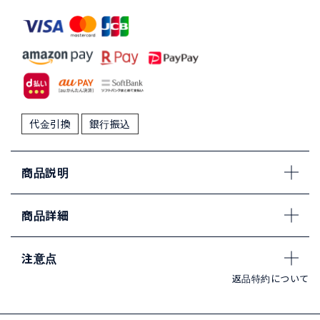
代金引換
銀行振込
商品説明
商品詳細
注意点
返品特約について