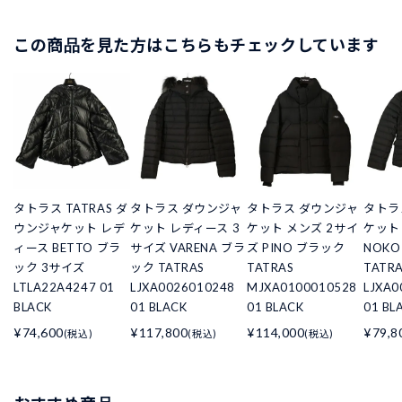
この商品を見た方はこちらもチェックしています
タトラス TATRAS ダ
タトラス ダウンジャ
タトラス ダウンジャ
タトラ
ウンジャケット レデ
ケット レディース 3
ケット メンズ 2サイ
ケット
ィース BETTO ブラ
サイズ VARENA ブラ
ズ PINO ブラック
NOK
ック 3サイズ
ック TATRAS
TATRAS
TATR
LTLA22A4247 01
LJXA0026010248
MJXA0100010528
LJXA0
BLACK
01 BLACK
01 BLACK
01 B
¥74,600
¥117,800
¥114,000
¥79,8
(税込)
(税込)
(税込)