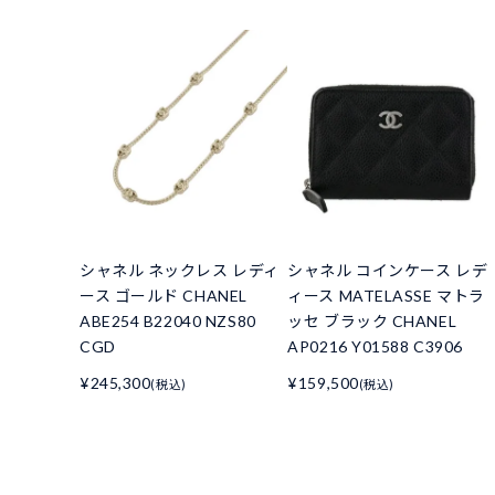
シャネル ネックレス レディ
シャネル コインケース レデ
ース ゴールド CHANEL
ィース MATELASSE マトラ
ABE254 B22040 NZS80
ッセ ブラック CHANEL
CGD
AP0216 Y01588 C3906
¥245,300
¥159,500
(税込)
(税込)