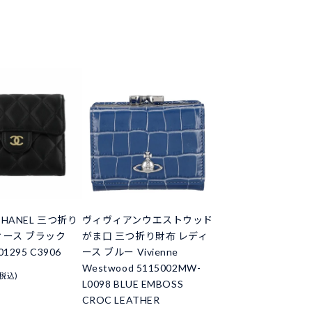
HANEL 三つ折り
ヴィヴィアンウエストウッド
ィース ブラック
がま口 三つ折り財布 レディ
01295 C3906
ース ブルー Vivienne
Westwood 5115002MW-
(税込)
L0098 BLUE EMBOSS
CROC LEATHER