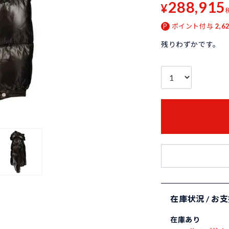
288,915
¥
ポイント付与
2,6
残りわずかです。
在庫状況 / お
在庫あり