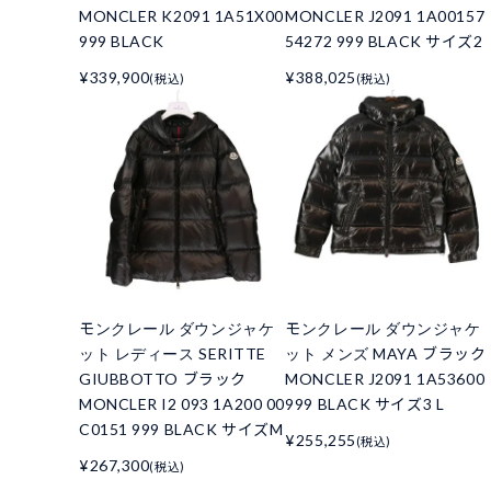
MONCLER K2091 1A51X00
MONCLER J2091 1A00157
999 BLACK
54272 999 BLACK サイズ2
¥339,900
¥388,025
(税込)
(税込)
モンクレール ダウンジャケ
モンクレール ダウンジャケ
ット レディース SERITTE
ット メンズ MAYA ブラック
GIUBBOTTO ブラック
MONCLER J2091 1A53600
MONCLER I2 093 1A200 00
999 BLACK サイズ3 L
C0151 999 BLACK サイズM
¥255,255
(税込)
¥267,300
(税込)