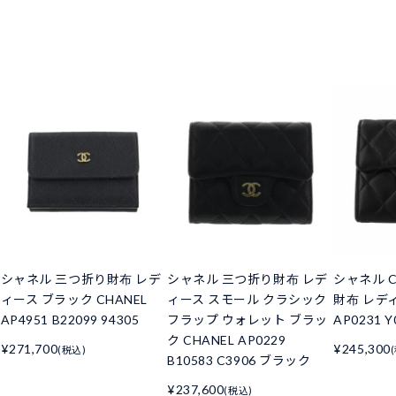
シャネル 三つ折り財布 レデ
シャネル 三つ折り財布 レデ
シャネル C
ィース ブラック CHANEL
ィース スモール クラシック
財布 レデ
AP4951 B22099 94305
フラップ ウォレット ブラッ
AP0231 Y
ク CHANEL AP0229
¥271,700
¥245,300
(税込)
B10583 C3906 ブラック
¥237,600
(税込)