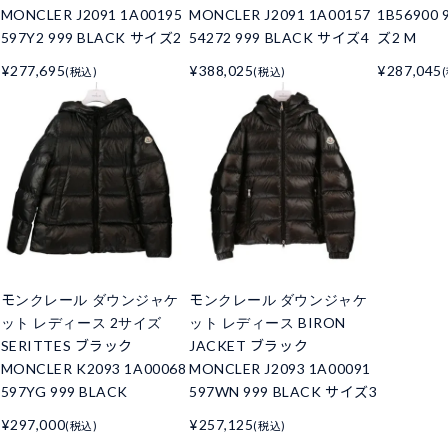
MONCLER J2091 1A00195
MONCLER J2091 1A00157
1B56900 
597Y2 999 BLACK サイズ2
54272 999 BLACK サイズ4
ズ2 M
¥277,695
¥388,025
¥287,045
(税込)
(税込)
モンクレール ダウンジャケ
モンクレール ダウンジャケ
ット レディース 2サイズ
ット レディース BIRON
SERITTES ブラック
JACKET ブラック
MONCLER K2093 1A00068
MONCLER J2093 1A00091
597YG 999 BLACK
597WN 999 BLACK サイズ3
¥297,000
¥257,125
(税込)
(税込)