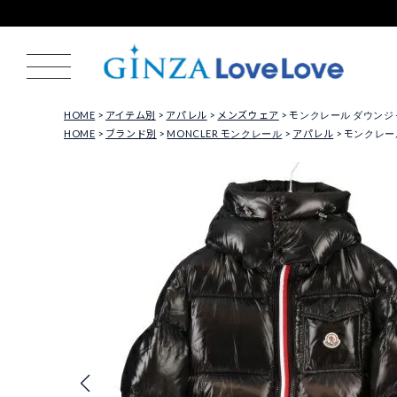
HOME
アイテム別
アパレル
メンズウェア
モンクレール ダウンジャケッ
HOME
ブランド別
MONCLER モンクレール
アパレル
モンクレール 