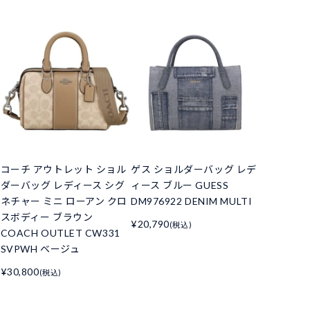
コーチ アウトレット ショル
ゲス ショルダーバッグ レデ
ダーバッグ レディース シグ
ィース ブルー GUESS
ネチャー ミニ ローアン クロ
DM976922 DENIM MULTI
スボディー ブラウン
¥20,790
(税込)
COACH OUTLET CW331
SVPWH ベージュ
¥30,800
(税込)