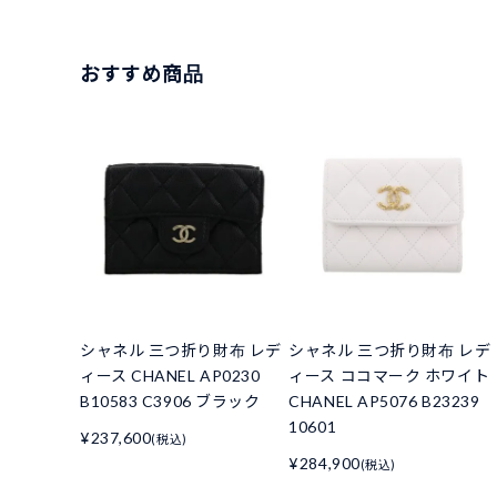
おすすめ商品
シャネル 三つ折り財布 レデ
シャネル 三つ折り財布 レデ
ィース CHANEL AP0230
ィース ココマーク ホワイト
B10583 C3906 ブラック
CHANEL AP5076 B23239
10601
¥237,600
(税込)
¥284,900
(税込)