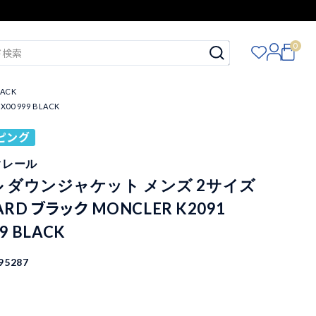
0
ACK
0 999 BLACK
ピング
クレール
 ダウンジャケット メンズ 2サイズ
ARD ブラック MONCLER K2091
9 BLACK
95287