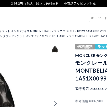
3,980円（税込）以上で送料無料 ｜ 全商品ラッピング対応
検索
ト メンズ 2サイズ MONTBELIARD ブラック MONCLER K2091 1A51X00 999 BL
ダウンジャケット メンズ 2サイズ MONTBELIARD ブラック MONCLER K2091 1A51X0
送料無料
ラッ
MONCLER モン
モンクレール
MONTBELI
1A51X00 99
商品番号
25000002
参考価格
¥
339,900