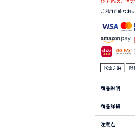
12:00迄のご注文
ご利用可能なお
代金引換
銀
商品説明
商品詳細
注意点