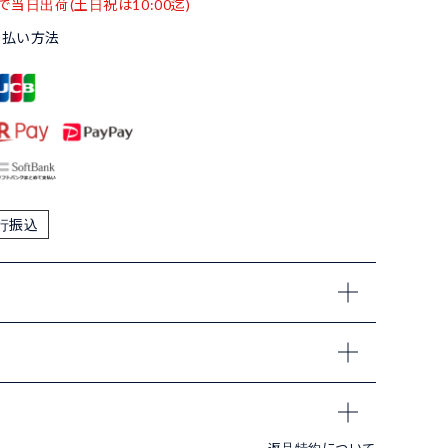
で当日出荷(土日祝は10:00迄)
支払い方法
行振込
返品特約について