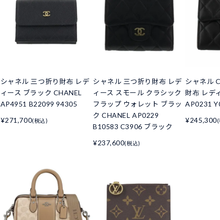
シャネル 三つ折り財布 レデ
シャネル 三つ折り財布 レデ
シャネル C
ィース ブラック CHANEL
ィース スモール クラシック
財布 レデ
AP4951 B22099 94305
フラップ ウォレット ブラッ
AP0231 Y
ク CHANEL AP0229
¥271,700
¥245,300
(税込)
B10583 C3906 ブラック
¥237,600
(税込)