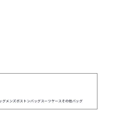
ッグ
メンズ
ボストンバッグ
スーツケース
その他バッグ