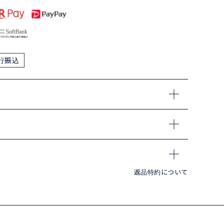
行振込
返品特約について