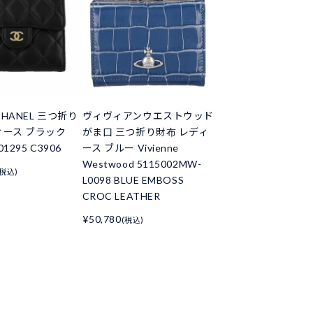
HANEL 三つ折り
ヴィヴィアンウエストウッド
ィース ブラック
がま口 三つ折り財布 レディ
01295 C3906
ース ブルー Vivienne
Westwood 5115002MW-
(税込)
L0098 BLUE EMBOSS
CROC LEATHER
¥50,780
(税込)