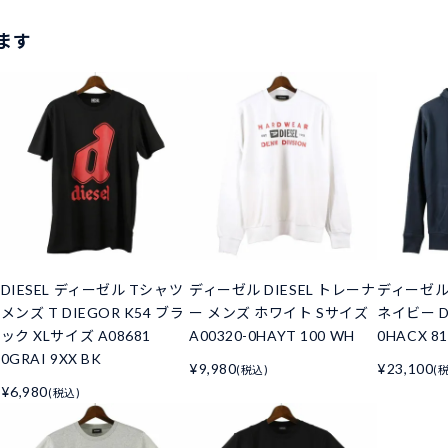
ます
DIESEL ディーゼル Tシャツ
ディーゼル DIESEL トレーナ
ディーゼル
メンズ T DIEGOR K54 ブラ
ー メンズ ホワイト Sサイズ
ネイビー DI
ック XLサイズ A08681
A00320-0HAYT 100 WH
0HACX 8
0GRAI 9XX BK
¥9,980
¥23,100
(税込)
(
¥6,980
(税込)