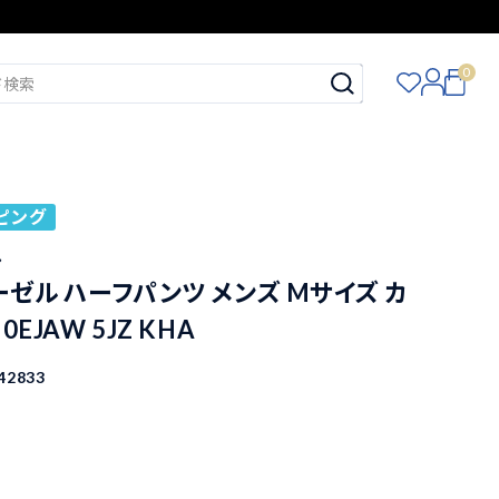
0
ピング
ル
ディーゼル ハーフパンツ メンズ Mサイズ カ
 0EJAW 5JZ KHA
42833
込