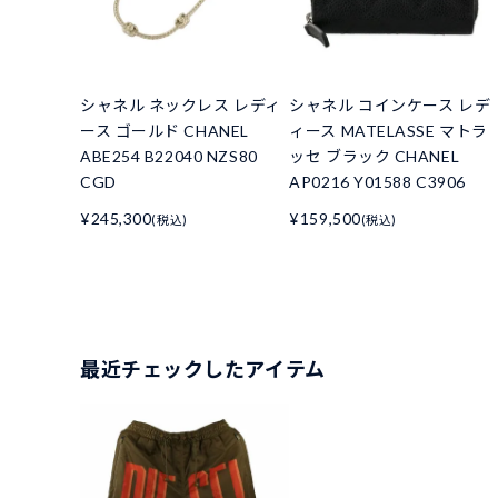
シャネル ネックレス レディ
シャネル コインケース レデ
ース ゴールド CHANEL
ィース MATELASSE マトラ
ABE254 B22040 NZS80
ッセ ブラック CHANEL
CGD
AP0216 Y01588 C3906
¥245,300
¥159,500
(税込)
(税込)
最近チェックしたアイテム