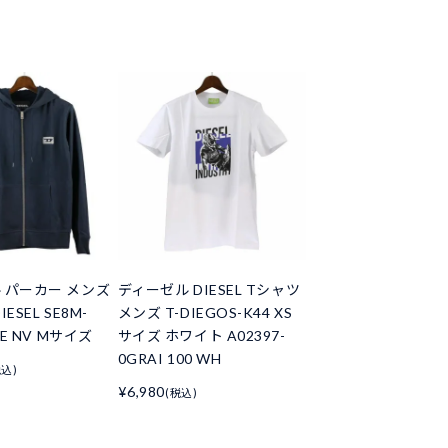
 パーカー メンズ
ディーゼル DIESEL Tシャツ
ESEL SE8M-
メンズ T-DIEGOS-K44 XS
1E NV Mサイズ
サイズ ホワイト A02397-
0GRAI 100 WH
税込)
¥6,980
(税込)