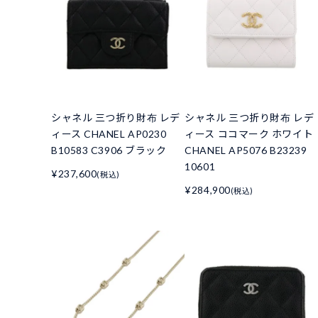
シャネル 三つ折り財布 レデ
シャネル 三つ折り財布 レデ
ィース CHANEL AP0230
ィース ココマーク ホワイト
B10583 C3906 ブラック
CHANEL AP5076 B23239
10601
¥237,600
(税込)
¥284,900
(税込)