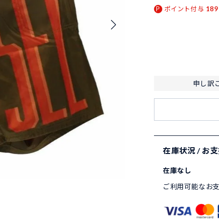
ポイント付与
189
申し訳
在庫状況 / お
在庫なし
ご利用可能なお