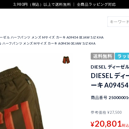
3,980円（税込）以上で送料無料 ｜ 全商品ラッピング対応
検索
ディーゼル ハーフパンツ メンズ Mサイズ カーキ A09454 0EJAW 5JZ KHA
ル ハーフパンツ メンズ Mサイズ カーキ A09454 0EJAW 5JZ KHA
送料無料
ラッ
DIESEL ディーゼ
DIESEL 
ーキ A09454
商品番号
25000001
参考価格
¥
27,500
20,801
¥
税