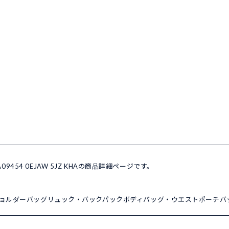
09454 0EJAW 5JZ KHAの商品詳細ページです。
ョルダーバッグ
リュック・バックパック
ボディバッグ・ウエストポーチ
バ