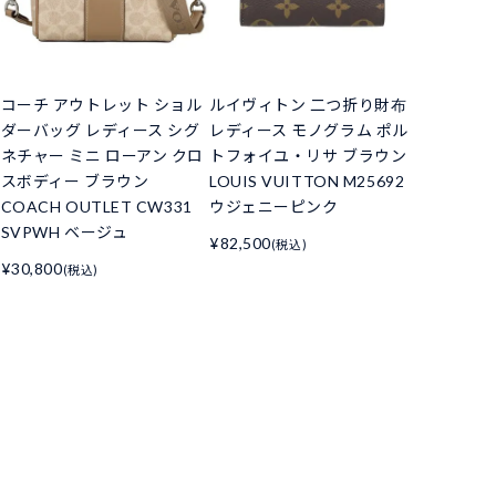
コーチ アウトレット ショル
ルイヴィトン 二つ折り財布
ダーバッグ レディース シグ
レディース モノグラム ポル
ネチャー ミニ ローアン クロ
トフォイユ・リサ ブラウン
スボディー ブラウン
LOUIS VUITTON M25692
COACH OUTLET CW331
ウジェニーピンク
SVPWH ベージュ
¥82,500
(税込)
¥30,800
(税込)