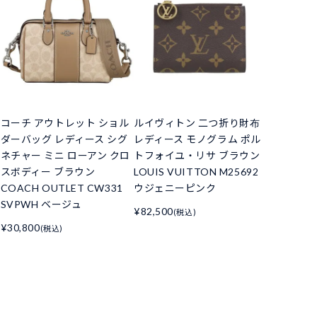
コーチ アウトレット ショル
ルイヴィトン 二つ折り財布
ダーバッグ レディース シグ
レディース モノグラム ポル
ネチャー ミニ ローアン クロ
トフォイユ・リサ ブラウン
スボディー ブラウン
LOUIS VUITTON M25692
COACH OUTLET CW331
ウジェニーピンク
SVPWH ベージュ
¥82,500
(税込)
¥30,800
(税込)