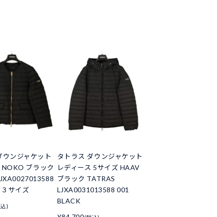
ダウンジャケット
タトラス ダウンジャケット
 NOKO ブラック
レディース 5サイズ HAAV
JXA0027013588
ブラック TATRAS
CK ３サイズ
LJXA0031013588 001
BLACK
税込)
¥84,700