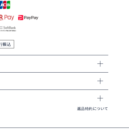
行振込
返品特約について