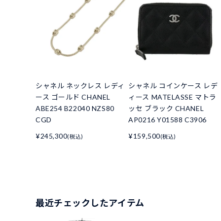
シャネル ネックレス レディ
シャネル コインケース レデ
ース ゴールド CHANEL
ィース MATELASSE マトラ
ABE254 B22040 NZS80
ッセ ブラック CHANEL
CGD
AP0216 Y01588 C3906
¥245,300
¥159,500
(税込)
(税込)
最近チェックしたアイテム