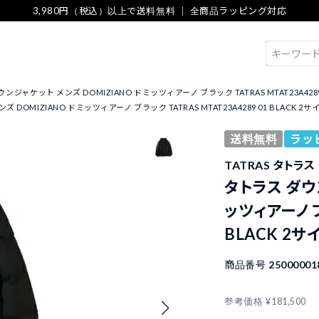
3,980円（税込）以上で送料無料 ｜ 全商品ラッピング対応
検索
ンジャケット メンズ DOMIZIANO ドミッツィアーノ ブラック TATRAS MTAT23A4289 
DOMIZIANO ドミッツィアーノ ブラック TATRAS MTAT23A4289 01 BLACK 2サ
送料無料
ラッ
TATRAS タトラス
タトラス ダウ
ッツィアーノ ブ
BLACK 2サ
商品番号
25000001
参考価格
¥
181,500