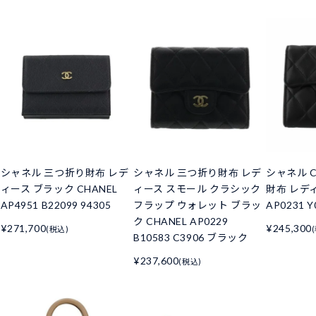
シャネル 三つ折り財布 レデ
シャネル 三つ折り財布 レデ
シャネル C
ィース ブラック CHANEL
ィース スモール クラシック
財布 レデ
AP4951 B22099 94305
フラップ ウォレット ブラッ
AP0231 Y
ク CHANEL AP0229
¥271,700
¥245,300
(税込)
B10583 C3906 ブラック
¥237,600
(税込)