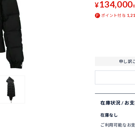
134,000
¥
ポイント付与
1,2
申し訳
在庫状況 / お
在庫なし
ご利用可能なお