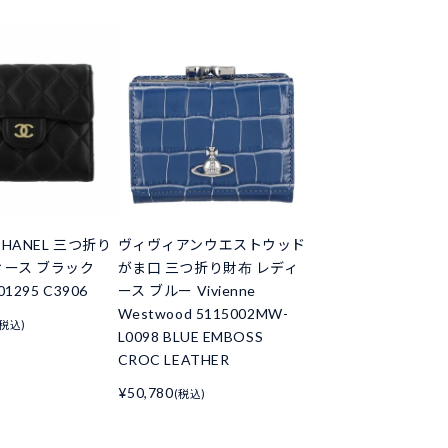
HANEL 三つ折り
ヴィヴィアンウエストウッド
ィース ブラック
がま口 三つ折り財布 レディ
01295 C3906
ース ブルー Vivienne
Westwood 5115002MW-
(税込)
L0098 BLUE EMBOSS
CROC LEATHER
¥50,780
(税込)