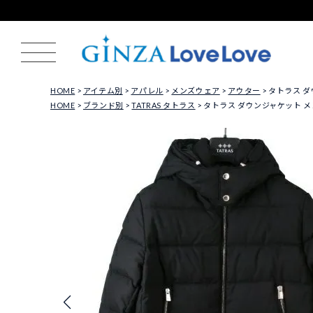
HOME
アイテム別
アパレル
メンズウェア
アウター
タトラス ダウ
HOME
ブランド別
TATRAS タトラス
タトラス ダウンジャケット メンズ 