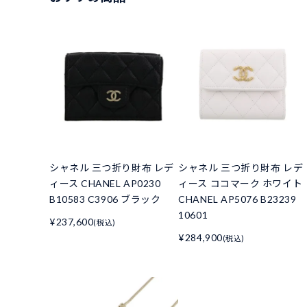
シャネル 三つ折り財布 レデ
シャネル 三つ折り財布 レデ
ィース CHANEL AP0230
ィース ココマーク ホワイト
B10583 C3906 ブラック
CHANEL AP5076 B23239
10601
¥237,600
(税込)
¥284,900
(税込)