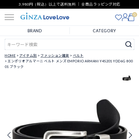
3,980円（税込）以上で送料無料 ｜ 全商品ラッピング対応
0
BRAND
CATEGORY
HOME
アイテム別
ファッション雑貨
ベルト
エンポリオアルマーニ ベルト メンズ EMPORIO ARMANI Y4S201 YDD6G 800
01 ブラック