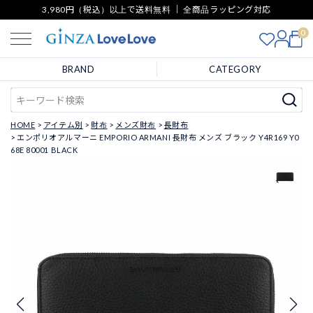
3,980円（税込）以上で送料無料 ｜ 全商品ラッピング対応
0
BRAND
CATEGORY
HOME
アイテム別
財布
メンズ財布
長財布
エンポリオアルマーニ EMPORIO ARMANI 長財布 メンズ ブラック Y4R169 Y0
68E 80001 BLACK