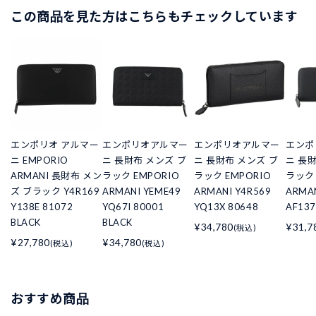
この商品を見た方はこちらもチェックしています
エンポリオ アルマー
エンポリオアルマー
エンポリオアルマー
エンポ
ニ EMPORIO
ニ 長財布 メンズ ブ
ニ 長財布 メンズ ブ
ニ 長
ARMANI 長財布 メン
ラック EMPORIO
ラック EMPORIO
ラック 
ズ ブラック Y4R169
ARMANI YEME49
ARMANI Y4R569
ARMA
Y138E 81072
YQ67I 80001
YQ13X 80648
AF137
BLACK
BLACK
¥34,780
¥31,7
(税込)
¥27,780
¥34,780
(税込)
(税込)
おすすめ商品