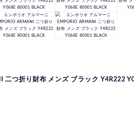
二つ折り財布 メンズ ブラック Y4R222 Y068