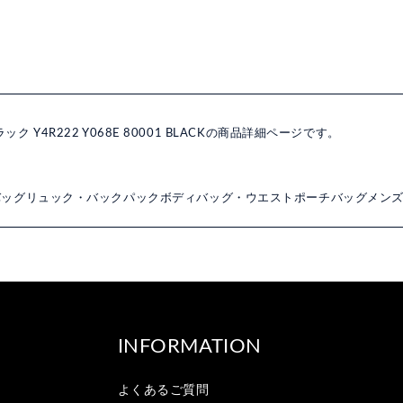
ク Y4R222 Y068E 80001 BLACKの商品詳細ページです。
バッグ
リュック・バックパック
ボディバッグ・ウエストポーチ
バッグ
メン
INFORMATION
よくあるご質問