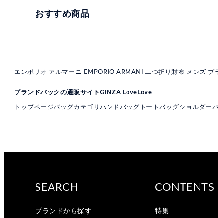
おすすめ商品
エンポリオ アルマーニ EMPORIO ARMANI 二つ折り財布 メンズ ブラッ
ブランドバックの通販サイトGINZA LoveLove
トップページ
バッグカテゴリ
ハンドバッグ
トートバッグ
ショルダー
SEARCH
CONTENTS
ブランドから探す
特集