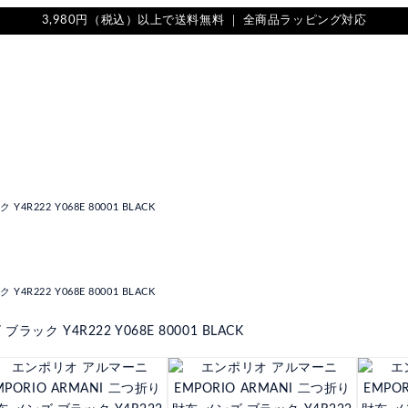
3,980円（税込）以上で送料無料 ｜ 全商品ラッピング対応
222 Y068E 80001 BLACK
222 Y068E 80001 BLACK