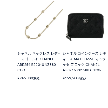
シャネル ネックレス レディ
シャネル コインケース レデ
ース ゴールド CHANEL
ィース MATELASSE マトラ
ABE254 B22040 NZS80
ッセ ブラック CHANEL
CGD
AP0216 Y01588 C3906
¥245,300
¥159,500
(税込)
(税込)