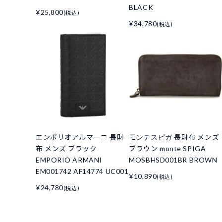
BLACK
¥25,800
(税込)
¥34,780
(税込)
エンポリオアルマーニ 長財
モンテスピガ 長財布 メンズ
布 メンズ ブラック
ブラウン monte SPIGA
EMPORIO ARMANI
MOSBHSD001BR BROWN
EM001742 AF14774 UC001
¥10,890
(税込)
¥24,780
(税込)