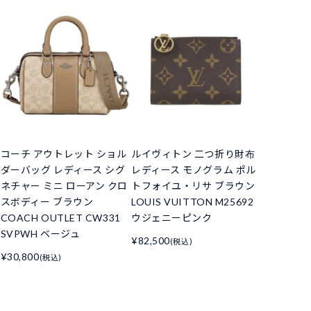
コーチ アウトレット ショル
ルイヴィトン 二つ折り財布
ダーバッグ レディース シグ
レディース モノグラム ポル
ネチャー ミニ ローアン クロ
トフォイユ・リサ ブラウン
スボディー ブラウン
LOUIS VUITTON M25692
COACH OUTLET CW331
ウジェニーピンク
SVPWH ベージュ
¥82,500
(税込)
¥30,800
(税込)