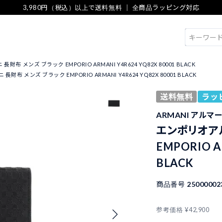
3,980円（税込）以上で送料無料 ｜ 全商品ラッピング対応
検索
布 メンズ ブラック EMPORIO ARMANI Y4R624 YQ82X 80001 BLACK
布 メンズ ブラック EMPORIO ARMANI Y4R624 YQ82X 80001 BLACK
送料無料
ラッ
ARMANI アルマ
エンポリオア
EMPORIO A
BLACK
商品番号
25000002
参考価格
¥
42,900