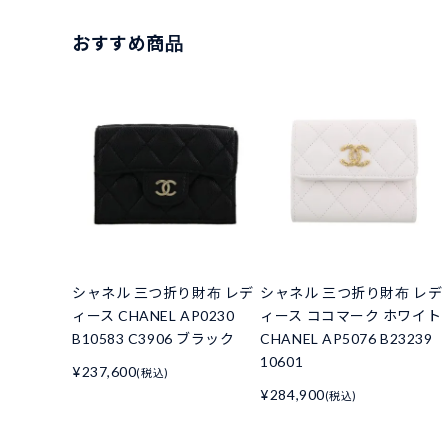
おすすめ商品
シャネル 三つ折り財布 レデ
シャネル 三つ折り財布 レデ
ィース CHANEL AP0230
ィース ココマーク ホワイト
B10583 C3906 ブラック
CHANEL AP5076 B23239
10601
¥237,600
(税込)
¥284,900
(税込)