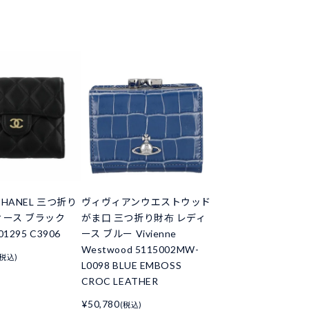
HANEL 三つ折り
ヴィヴィアンウエストウッド
ィース ブラック
がま口 三つ折り財布 レディ
01295 C3906
ース ブルー Vivienne
Westwood 5115002MW-
(税込)
L0098 BLUE EMBOSS
CROC LEATHER
¥50,780
(税込)