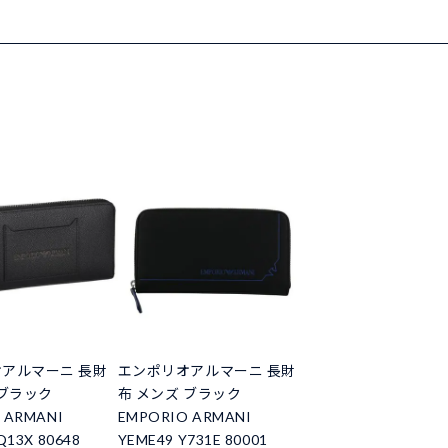
アルマーニ 長財
エンポリオアルマーニ 長財
 ブラック
布 メンズ ブラック
 ARMANI
EMPORIO ARMANI
Q13X 80648
YEME49 Y731E 80001