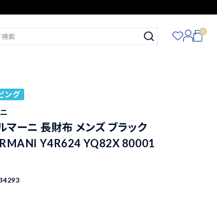
0
ピング
ーニ
ルマーニ 長財布 メンズ ブラック
RMANI Y4R624 YQ82X 80001
34293