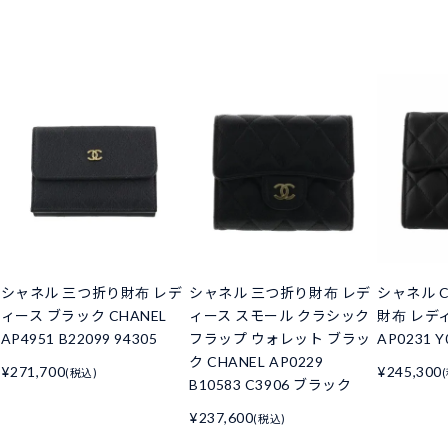
シャネル 三つ折り財布 レデ
シャネル 三つ折り財布 レデ
シャネル C
ィース ブラック CHANEL
ィース スモール クラシック
財布 レデ
AP4951 B22099 94305
フラップ ウォレット ブラッ
AP0231 Y
ク CHANEL AP0229
¥271,700
¥245,300
(税込)
B10583 C3906 ブラック
¥237,600
(税込)