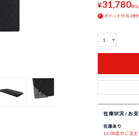
31,780
¥
税
ポイント付与
289
在庫状況 / お
在庫あり
12:00迄のご注文