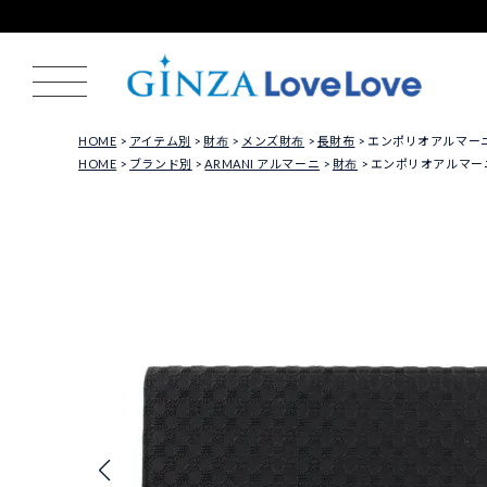
HOME
アイテム別
財布
メンズ財布
長財布
エンポリオアルマーニ 長財
HOME
ブランド別
ARMANI アルマーニ
財布
エンポリオアルマーニ 長財