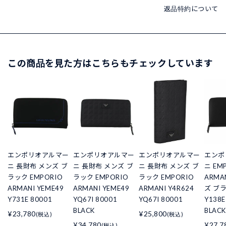
返品特約について
この商品を見た方はこちらもチェックしています
エンポリオアルマー
エンポリオアルマー
エンポリオアルマー
エンポ
ニ 長財布 メンズ ブ
ニ 長財布 メンズ ブ
ニ 長財布 メンズ ブ
ニ EM
ラック EMPORIO
ラック EMPORIO
ラック EMPORIO
ARMA
ARMANI YEME49
ARMANI YEME49
ARMANI Y4R624
ズ ブラ
Y731E 80001
YQ67I 80001
YQ67I 80001
Y138E
BLACK
BLACK
¥23,780
¥25,800
(税込)
(税込)
¥34,780
¥27,7
(税込)