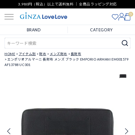
3,980円（税込）以上で送料無料 ｜ 全商品ラッピング対応
0
BRAND
CATEGORY
HOME
アイテム別
財布
メンズ財布
長財布
エンポリオアルマーニ 長財布 メンズ ブラック EMPORIO ARMANI EM001579
AF13788 UC001