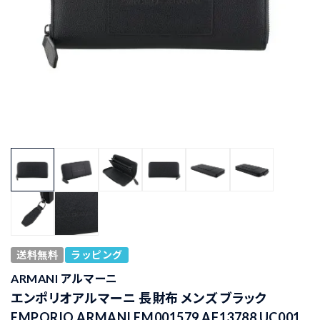
送料無料
ラッピング
ARMANI アルマーニ
エンポリオアルマーニ 長財布 メンズ ブラック
EMPORIO ARMANI EM001579 AF13788 UC001