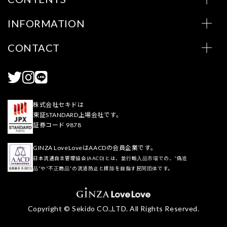
INFORMATION
CONTACT
株式会社セキドは
東証STANDARD上場会社です。
証券コード 9878
GINZA LoveLoveはAACDの会員企業です。
日本流通自主管理協会(AACD)とは、並行輸入品市場での、“偽造
品”や“不正商品”の流通防止と排除を目指す民間団体です。
Copyright © Sekido CO.,LTD. All Rights Reserved.