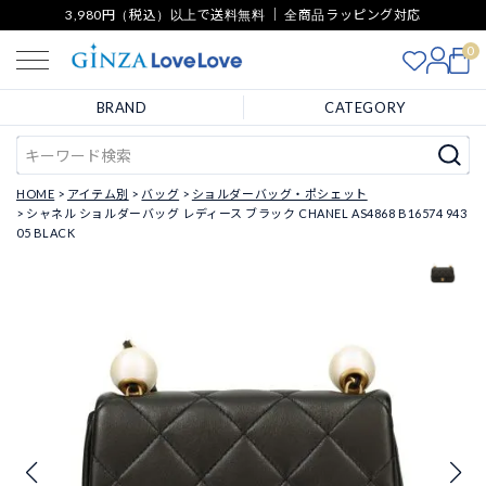
3,980円（税込）以上で送料無料 ｜ 全商品ラッピング対応
0
BRAND
CATEGORY
HOME
アイテム別
バッグ
ショルダーバッグ・ポシェット
シャネル ショルダーバッグ レディース ブラック CHANEL AS4868 B16574 943
05 BLACK