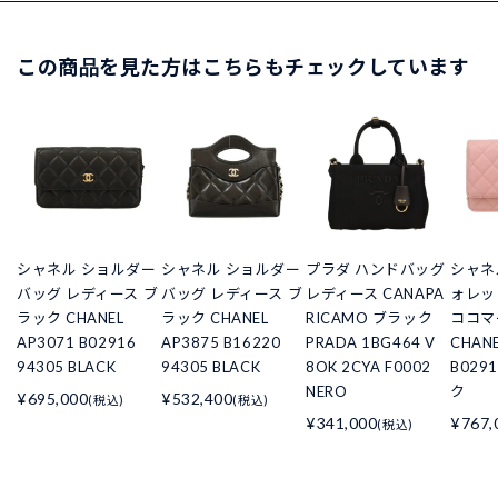
この商品を見た方はこちらもチェックしています
シャネル ショルダー
シャネル ショルダー
プラダ ハンドバッグ
シャネ
バッグ レディース ブ
バッグ レディース ブ
レディース CANAPA
ォレッ
ラック CHANEL
ラック CHANEL
RICAMO ブラック
ココマ
AP3071 B02916
AP3875 B16220
PRADA 1BG464 V
CHANE
94305 BLACK
94305 BLACK
8OK 2CYA F0002
B029
NERO
ク
¥695,000
¥532,400
(税込)
(税込)
¥341,000
¥767,
(税込)