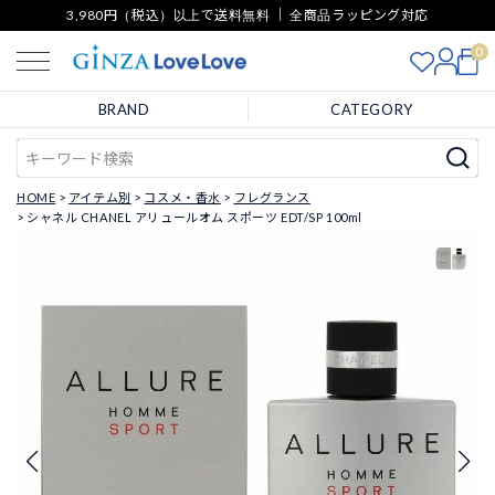
3,980円（税込）以上で送料無料 ｜ 全商品ラッピング対応
0
BRAND
CATEGORY
HOME
アイテム別
コスメ・香水
フレグランス
シャネル CHANEL アリュールオム スポーツ EDT/SP 100ml