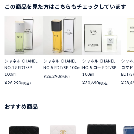
この商品を見た方はこちらもチェックしています
シャネル CHANEL
シャネル CHANEL
シャネル CHANEL
シャネル
NO.19 EDT/SP
NO.5 EDT/SP 100ml
NO.5 ロー EDT/SP
コマド
100ml
100ml
EDT/S
¥26,290
(税込)
¥26,290
¥30,690
¥28,4
(税込)
(税込)
おすすめ商品