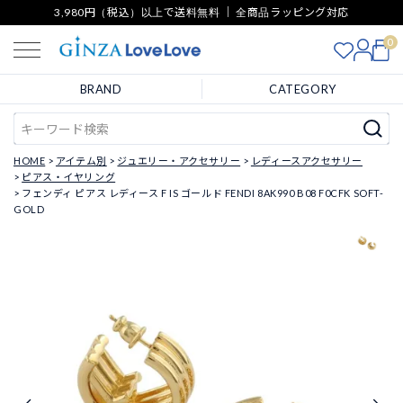
3,980円（税込）以上で送料無料 ｜ 全商品ラッピング対応
0
BRAND
CATEGORY
HOME
アイテム別
ジュエリー・アクセサリー
レディースアクセサリー
ピアス・イヤリング
フェンディ ピアス レディース F IS ゴールド FENDI 8AK990 B08 F0CFK SOFT-
GOLD