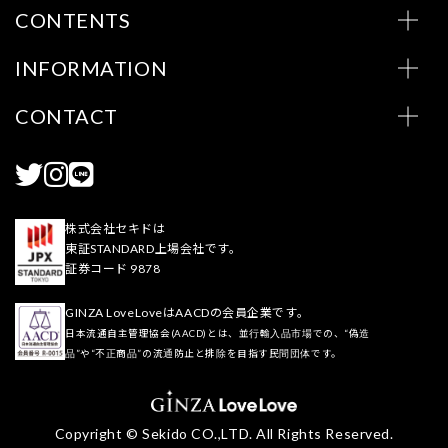
CONTENTS
INFORMATION
CONTACT
株式会社セキドは
東証STANDARD上場会社です。
証券コード 9878
GINZA LoveLoveはAACDの会員企業です。
日本流通自主管理協会(AACD)とは、並行輸入品市場での、“偽造
品”や“不正商品”の流通防止と排除を目指す民間団体です。
Copyright © Sekido CO.,LTD. All Rights Reserved.