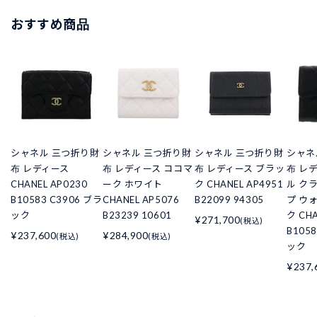
おすすめ商品
シャネル 三つ折り財
シャネル 三つ折り財
シャネル 三つ折り財
シャネ
布 レディース
布 レディース ココマ
布 レディース ブラッ
布 レ
CHANEL AP0230
ーク ホワイト
ク CHANEL AP4951
ル ク
B10583 C3906 ブラ
CHANEL AP5076
B22099 94305
プ ウ
ック
B23239 10601
ク CHA
¥271,700
(税込)
B105
¥237,600
¥284,900
(税込)
(税込)
ック
¥237,