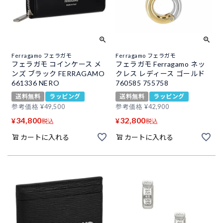
Ferragamo フェラガモ
Ferragamo フェラガモ
フェラガモ コインケース メ
フェラガモ Ferragamo ネッ
ンズ ブラック FERRAGAMO
クレス レディース ゴールド
661336 NERO
760585 755758
送料無料
ラッピング
送料無料
ラッピング
参考価格
¥
49,500
参考価格
¥
42,900
34,800
32,800
¥
¥
税込
税込
カートに入れる
カートに入れる