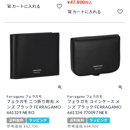
47,800
¥
税込
カートに入れる
カートに入れる
Ferragamo フェラガモ
Ferragamo フェラガモ
フェラガモ 二つ折り財布 メ
フェラガモ コインケース メ
ンズ ブラック FERRAGAMO
ンズ ブラック FERRAGAMO
661329 NERO
661334 770097 NER
送料無料
ラッピング
送料無料
ラッピング
参考価格
¥
62,700
参考価格
¥
64,900