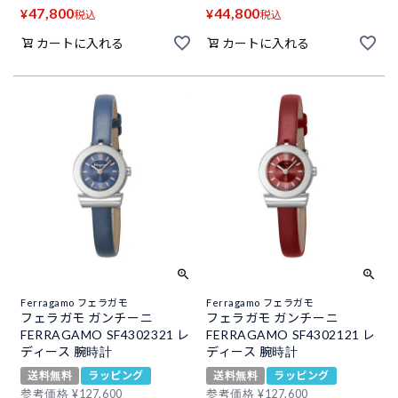
47,800
44,800
¥
¥
税込
税込
カートに入れる
カートに入れる
Ferragamo フェラガモ
Ferragamo フェラガモ
フェラガモ ガンチーニ
フェラガモ ガンチーニ
FERRAGAMO SF4302321 レ
FERRAGAMO SF4302121 レ
ディース 腕時計
ディース 腕時計
送料無料
ラッピング
送料無料
ラッピング
参考価格
¥
127,600
参考価格
¥
127,600