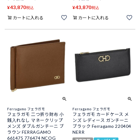
43,870
43,870
¥
¥
税込
税込
カートに入れる
カートに入れる
Ferragamo フェラガモ
Ferragamo フェラガモ
フェラガモ 二つ折り財布 小
フェラガモ カードケース メ
銭入れなし マネークリップ
ンズ レディース ガンチーニ
メンズ ダブルガンチーニ ブ
ブラック Ferragamo 220404
ラウン FERRAGAMO
NERR
661475 776474 NCOG