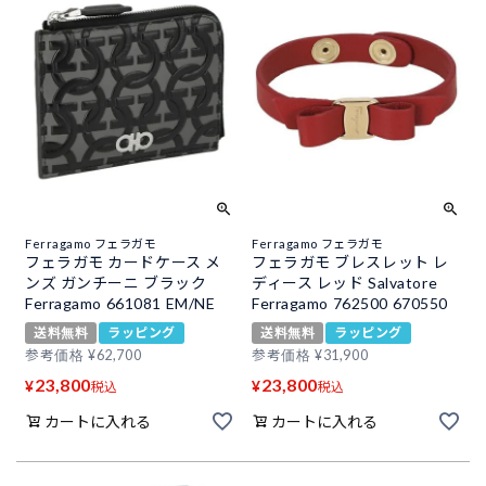
Ferragamo フェラガモ
Ferragamo フェラガモ
フェラガモ カードケース メ
フェラガモ ブレスレット レ
ンズ ガンチーニ ブラック
ディース レッド Salvatore
Ferragamo 661081 EM/NE
Ferragamo 762500 670550
送料無料
ラッピング
送料無料
ラッピング
参考価格
¥
62,700
参考価格
¥
31,900
23,800
23,800
¥
¥
税込
税込
カートに入れる
カートに入れる