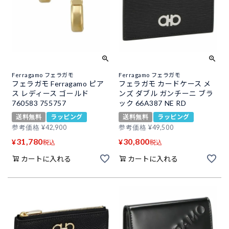
Ferragamo フェラガモ
Ferragamo フェラガモ
フェラガモ Ferragamo ピア
フェラガモ カードケース メ
ス レディース ゴールド
ンズ ダブル ガンチーニ ブラ
760583 755757
ック 66A387 NE RD
送料無料
ラッピング
送料無料
ラッピング
参考価格
¥
42,900
参考価格
¥
49,500
31,780
30,800
¥
¥
税込
税込
カートに入れる
カートに入れる