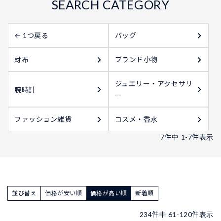
← 1つ戻る
バッグ
財布
ブランド小物
ジュエリー・アクセサリ
腕時計
ー
ファッション雑貨
コスメ・香水
7
件中
1
-
7
件表示
並び替え
価格が安い順
価格が高い順
新着順
234
件中
61
-
120
件表示