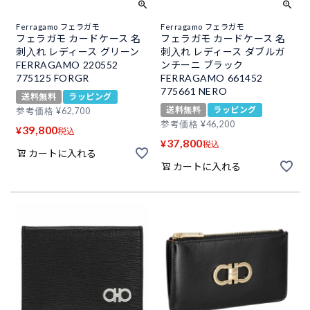
Ferragamo フェラガモ
Ferragamo フェラガモ
フェラガモ カードケース 名
フェラガモ カードケース 名
刺入れ レディース グリーン
刺入れ レディース ダブルガ
FERRAGAMO 220552
ンチーニ ブラック
775125 FORGR
FERRAGAMO 661452
775661 NERO
送料無料
ラッピング
送料無料
ラッピング
参考価格
¥
62,700
参考価格
¥
46,200
39,800
¥
税込
37,800
¥
税込
カートに入れる
カートに入れる