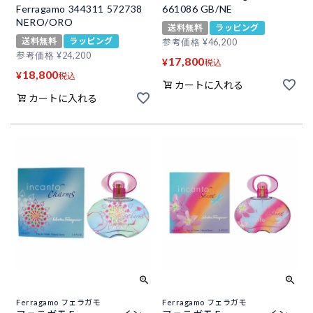
Ferragamo 344311 572738
661086 GB/NE
NERO/ORO
送料無料
ラッピング
送料無料
ラッピング
参考価格
¥
46,200
参考価格
¥
24,200
17,800
¥
税込
18,800
¥
税込
カートに入れる
カートに入れる
Ferragamo フェラガモ
Ferragamo フェラガモ