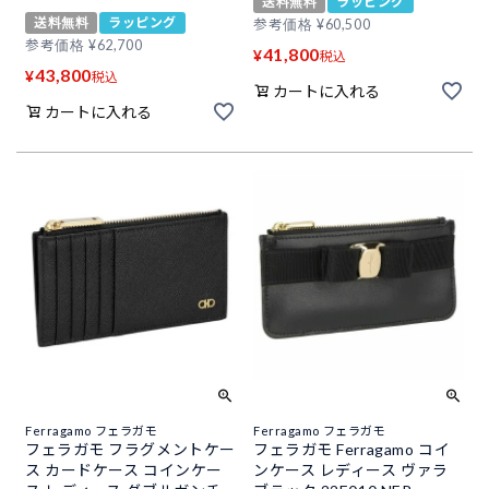
送料無料
ラッピング
送料無料
ラッピング
参考価格
¥
60,500
参考価格
¥
62,700
41,800
¥
税込
43,800
¥
税込
カートに入れる
カートに入れる
Ferragamo フェラガモ
Ferragamo フェラガモ
フェラガモ フラグメントケー
フェラガモ Ferragamo コイ
ス カードケース コインケー
ンケース レディース ヴァラ