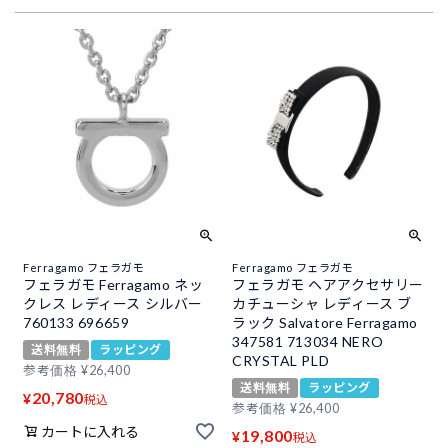
Ferragamo フェラガモ
Ferragamo フェラガモ
フェラガモ Ferragamo ネッ
フェラガモ ヘアアクセサリー
クレス レディース シルバー
カチューシャ レディース ブ
760133 696659
ラック Salvatore Ferragamo
347581 713034 NERO
送料無料
ラッピング
CRYSTAL PLD
参考価格
¥
26,400
送料無料
ラッピング
20,780
¥
税込
参考価格
¥
26,400
カートに入れる
19,800
¥
税込