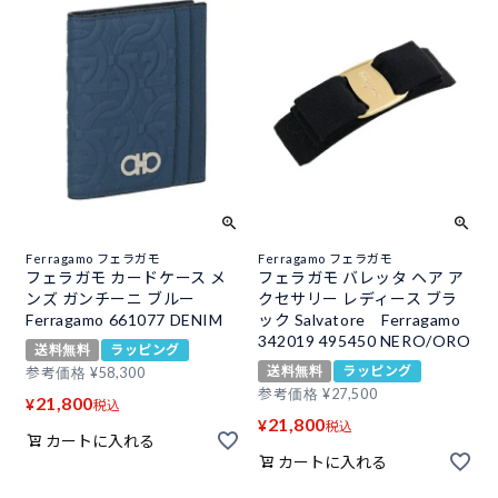
Ferragamo フェラガモ
Ferragamo フェラガモ
フェラガモ カードケース メ
フェラガモ バレッタ ヘア ア
ンズ ガンチーニ ブルー
クセサリー レディース ブラ
Ferragamo 661077 DENIM
ック Salvatore Ferragamo
342019 495450 NERO/ORO
送料無料
ラッピング
送料無料
ラッピング
参考価格
¥
58,300
参考価格
¥
27,500
21,800
¥
税込
21,800
¥
税込
カートに入れる
カートに入れる