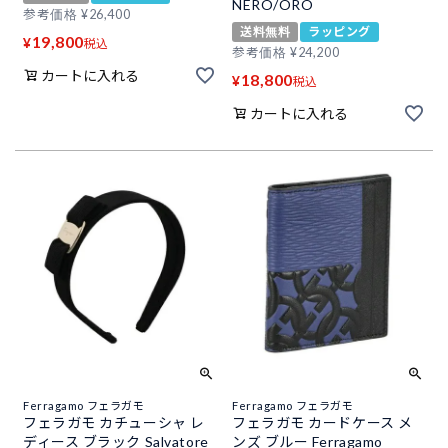
NERO/ORO
参考価格
¥
26,400
送料無料
ラッピング
19,800
¥
税込
参考価格
¥
24,200
カートに入れる
18,800
¥
税込
カートに入れる
Ferragamo フェラガモ
Ferragamo フェラガモ
フェラガモ カチューシャ レ
フェラガモ カードケース メ
ディース ブラック Salvatore
ンズ ブルー Ferragamo