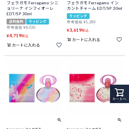
フェラガモ Ferragamo シニ
フェラガモ Ferragamo イン
ョリーナ インフィオーレ
カントチャーム EDT/SP 30ml
EDT/SP 30ml
ラッピング
送料無料
ラッピング
参考価格
¥
5,280
参考価格
¥
8,030
3,619
¥
税込
4,719
¥
税込
カートに入れる
カートに入れる
カートへ