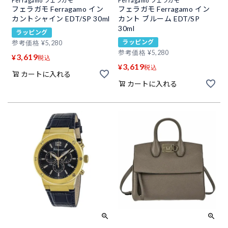
Ferragamo フェラガモ
Ferragamo フェラガモ
フェラガモ Ferragamo イン
フェラガモ Ferragamo イン
カントシャイン EDT/SP 30ml
カント ブルーム EDT/SP
30ml
ラッピング
ラッピング
参考価格
¥
5,280
参考価格
¥
5,280
3,619
¥
税込
3,619
¥
税込
カートに入れる
カートに入れる