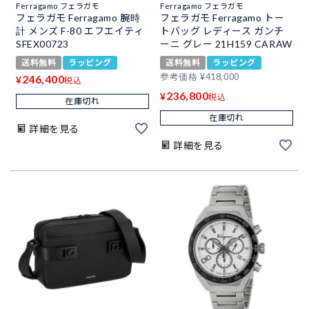
Ferragamo フェラガモ
Ferragamo フェラガモ
フェラガモ Ferragamo 腕時
フェラガモ Ferragamo トー
計 メンズ F-80 エフエイティ
トバッグ レディース ガンチ
SFEX00723
ーニ グレー 21H159 CARAW
送料無料
ラッピング
送料無料
ラッピング
参考価格
¥
418,000
246,400
¥
税込
236,800
¥
税込
在庫切れ
在庫切れ
詳細を見る
詳細を見る