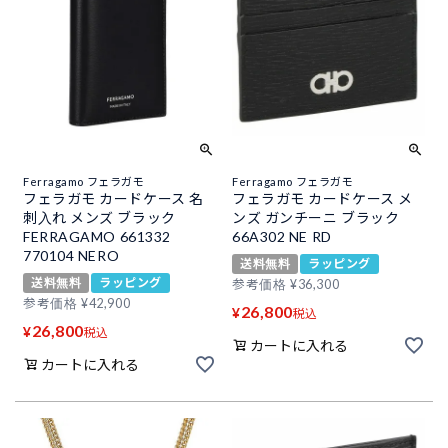
Ferragamo フェラガモ
Ferragamo フェラガモ
フェラガモ カードケース 名
フェラガモ カードケース メ
刺入れ メンズ ブラック
ンズ ガンチーニ ブラック
FERRAGAMO 661332
66A302 NE RD
770104 NERO
送料無料
ラッピング
送料無料
ラッピング
参考価格
¥
36,300
参考価格
¥
42,900
26,800
¥
税込
26,800
¥
税込
カートに入れる
カートに入れる