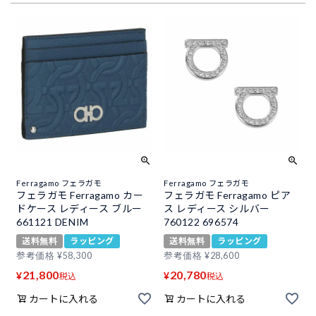
Ferragamo フェラガモ
Ferragamo フェラガモ
フェラガモ Ferragamo カー
フェラガモ Ferragamo ピア
ドケース レディース ブルー
ス レディース シルバー
661121 DENIM
760122 696574
送料無料
ラッピング
送料無料
ラッピング
参考価格
¥
58,300
参考価格
¥
28,600
21,800
20,780
¥
¥
税込
税込
カートに入れる
カートに入れる