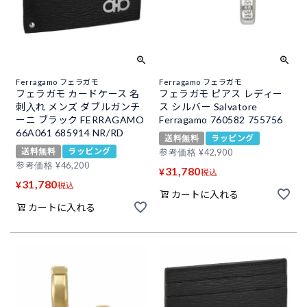
Ferragamo フェラガモ
Ferragamo フェラガモ
フェラガモ カードケース 名
フェラガモ ピアス レディー
刺入れ メンズ ダブルガンチ
ス シルバー Salvatore
ーニ ブラック FERRAGAMO
Ferragamo 760582 755756
66A061 685914 NR/RD
送料無料
ラッピング
送料無料
ラッピング
参考価格
¥
42,900
参考価格
¥
46,200
31,780
¥
税込
31,780
¥
税込
カートに入れる
カートに入れる