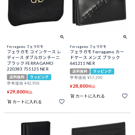
Ferragamo フェラガモ
Ferragamo フェラガモ
フェラガモ コインケース レ
フェラガモ Ferragamo カー
ディース ダブルガンチーニ
ドケース メンズ ブラック
ブラック FERRAGAMO
661211 NER
220383 755125 NER
送料無料
ラッピング
送料無料
ラッピング
参考価格
¥
57,200
参考価格
¥
42,900
28,800
¥
税込
29,800
¥
税込
カートに入れる
カートに入れる