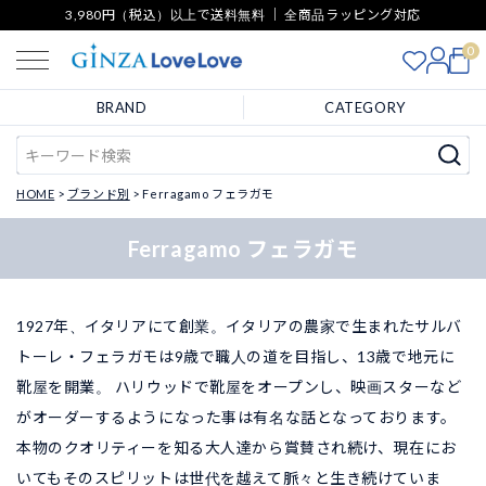
3,980円（税込）以上で送料無料 ｜ 全商品ラッピング対応
0
BRAND
CATEGORY
HOME
ブランド別
Ferragamo フェラガモ
Ferragamo フェラガモ
1927年、イタリアにて創業。イタリアの農家で生まれたサルバ
トーレ・フェラガモは9歳で職人の道を目指し、13歳で地元に
靴屋を開業。 ハリウッドで靴屋をオープンし、映画スターなど
がオーダーするようになった事は有名な話となっております。
本物のクオリティーを知る大人達から賞賛され続け、現在にお
いてもそのスピリットは世代を越えて脈々と生き続けていま