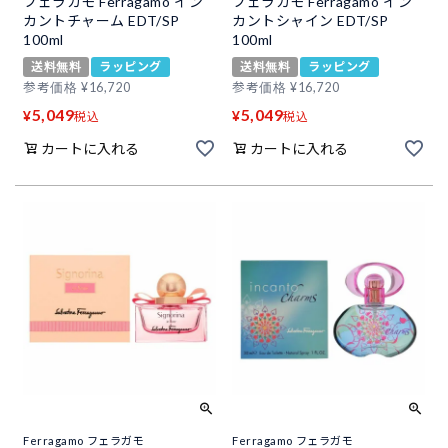
フェラガモ Ferragamo イン
フェラガモ Ferragamo イン
カントチャーム EDT/SP
カントシャイン EDT/SP
100ml
100ml
送料無料
ラッピング
送料無料
ラッピング
参考価格
¥
16,720
参考価格
¥
16,720
5,049
5,049
¥
¥
税込
税込
カートに入れる
カートに入れる
Ferragamo フェラガモ
Ferragamo フェラガモ