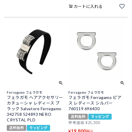
カートに入れる
Ferragamo フェラガモ
Ferragamo フェラガモ
フェラガモ ヘアアクセサリー
フェラガモ Ferragamo ピア
カチューシャ レディース ブ
ス レディース シルバー
ラック Salvatore Ferragamo
760119 696430
342758 524893 NERO
送料無料
ラッピング
CRYSTAL PLD
参考価格
¥
25,300
送料無料
ラッピング
19,800
¥
税込