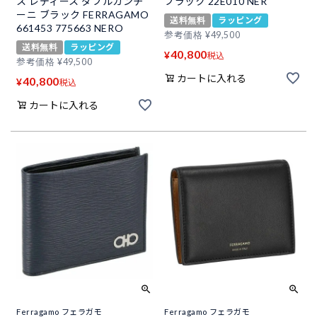
ス レディース ダブルガンチ
ブラック 22E010 NER
ーニ ブラック FERRAGAMO
送料無料
ラッピング
661453 775663 NERO
参考価格
¥
49,500
送料無料
ラッピング
40,800
¥
税込
参考価格
¥
49,500
カートに入れる
40,800
¥
税込
カートに入れる
Ferragamo フェラガモ
Ferragamo フェラガモ