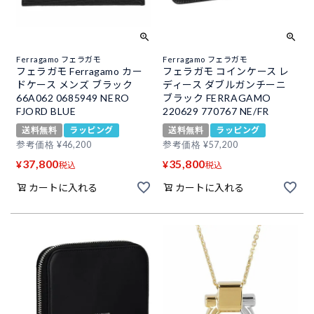
Ferragamo フェラガモ
Ferragamo フェラガモ
フェラガモ Ferragamo カー
フェラガモ コインケース レ
ドケース メンズ ブラック
ディース ダブルガンチーニ
66A062 0685949 NERO
ブラック FERRAGAMO
FJORD BLUE
220629 770767 NE/FR
送料無料
ラッピング
送料無料
ラッピング
参考価格
¥
46,200
参考価格
¥
57,200
37,800
35,800
¥
¥
税込
税込
カートに入れる
カートに入れる