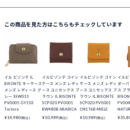
この商品を見た方はこちらもチェックしています
イル ビゾンテ IL
イルビゾンテ コイン
イルビゾンテ コイン
イルビ
BISONTE キーケース
ケース メンズ レディ
ケース メンズ レディ
ダーバ
メンズ レディース グ
ース ユニセックス ブ
ース ユニセックス ブ
ス ブラ
レー SSW013
ラウン IL BISONTE
ラウン IL BISONTE
BISON
PV0005 GY103
SCP020 PV0001
SCP020 PV0001
PV004
Tortora
BW480B ARABICA
OR176B MIELE
NATU
¥14,980
¥10,989
¥10,989
¥35,8
(税込)
(税込)
(税込)