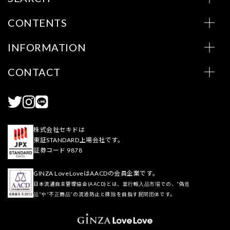
CONTENTS
INFORMATION
CONTACT
株式会社セキドは
東証STANDARD上場会社です。
証券コード 9878
GINZA LoveLoveはAACDの会員企業です。
日本流通自主管理協会(AACD)とは、並行輸入品市場での、“偽造
品”や“不正商品”の流通防止と排除を目指す民間団体です。