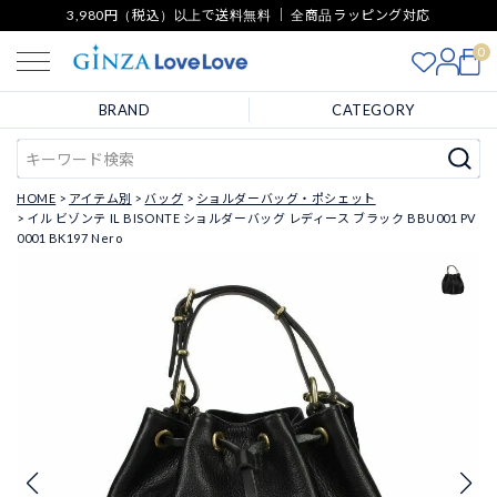
3,980円（税込）以上で送料無料 ｜ 全商品ラッピング対応
0
BRAND
CATEGORY
HOME
アイテム別
バッグ
ショルダーバッグ・ポシェット
イル ビゾンテ IL BISONTE ショルダーバッグ レディース ブラック BBU001 PV
0001 BK197 Nero