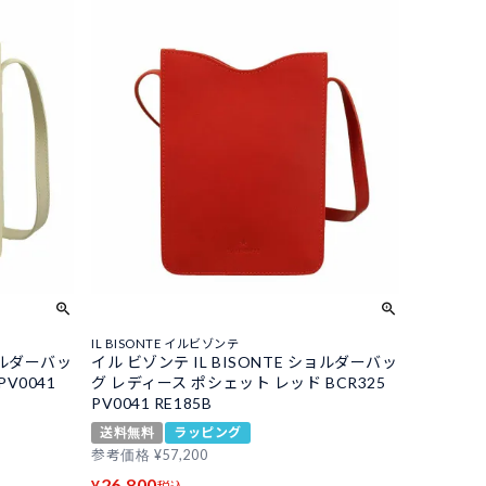
IL BISONTE イルビゾンテ
ショルダーバッ
イル ビゾンテ IL BISONTE ショルダーバッ
PV0041
グ レディース ポシェット レッド BCR325
PV0041 RE185B
送料無料
ラッピング
参考価格
¥
57,200
26,800
¥