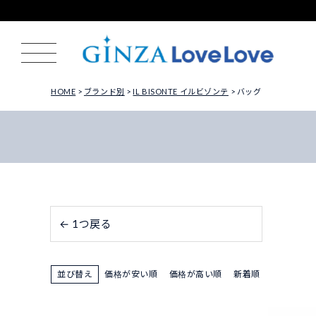
HOME
ブランド別
IL BISONTE イルビゾンテ
バッグ
← 1つ戻る
並び替え
価格が安い順
価格が高い順
新着順