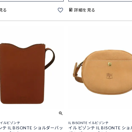
見る
詳細を見る
TE イルビゾンテ
IL BISONTE イルビゾンテ
テ IL BISONTE ショルダーバッ
イル ビゾンテ IL BISONTE 