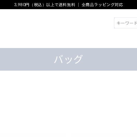
3,980円（税込）以上で送料無料 ｜ 全商品ラッピング対応
検索
バッグ