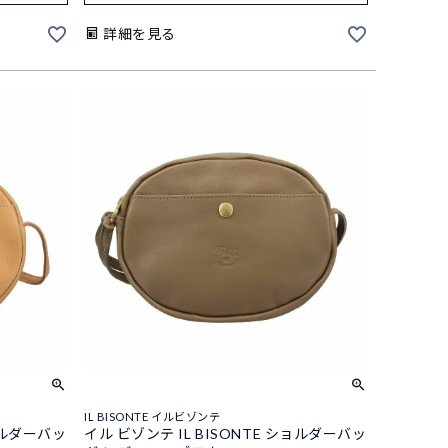
詳細を見る
IL BISONTE イルビゾンテ
ショルダーバッ
イル ビゾンテ IL BISONTE ショルダーバッ