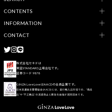
CONTENTS
INFORMATION
CONTACT
株式会社セキドは
東証STANDARD上場会社です。
証券コード 9878
GINZA LoveLoveはAACDの会員企業です。
日本流通自主管理協会(AACD)とは、並行輸入品市場での、“偽造
品”や“不正商品”の流通防止と排除を目指す民間団体です。