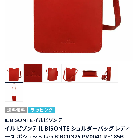
送料無料
ラッピング
IL BISONTE イルビゾンテ
イル ビゾンテ IL BISONTE ショルダーバッグ レディ
ース ポシェット レッド BCR325 PV0041 RE185B