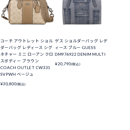
コーチ アウトレット ショル
ゲス ショルダーバッグ レデ
ダーバッグ レディース シグ
ィース ブルー GUESS
ネチャー ミニ ローアン クロ
DM976922 DENIM MULTI
スボディー ブラウン
¥20,790
(税込)
COACH OUTLET CW331
SVPWH ベージュ
¥30,800
(税込)