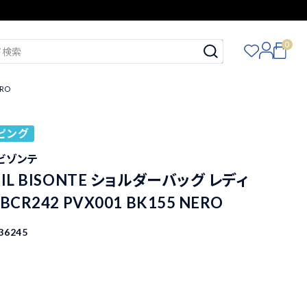
0
RO
ピング
イルビゾンテ
IL BISONTE ショルダーバッグ レディ
CR242 PVX001 BK155 NERO
36245
込