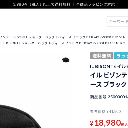
3,980円（税込）以上で送料無料 ｜ 全商品ラッピング対応
検索
ンテ IL BISONTE ショルダーバッグ レディース ブラック BCR242 PVX001 BK155 NE
IL BISONTE ショルダーバッグ レディース ブラック BCR242 PVX001 BK155 NERO
送料無料
ラッ
IL BISONTE 
イル ビゾンテ 
ース ブラック B
商品番号
25000001
参考価格
¥
41,800
18,980
¥
税