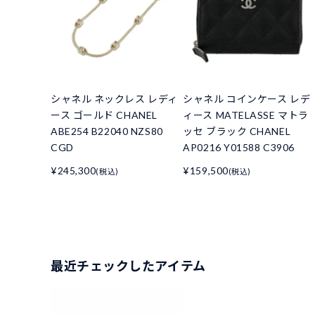
シャネル ネックレス レディ
シャネル コインケース レデ
ース ゴールド CHANEL
ィース MATELASSE マトラ
ABE254 B22040 NZS80
ッセ ブラック CHANEL
CGD
AP0216 Y01588 C3906
¥245,300
¥159,500
(税込)
(税込)
最近チェックしたアイテム