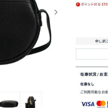
ポイント付与
173
申し訳
在庫状況 / お
在庫なし
ご利用可能なお