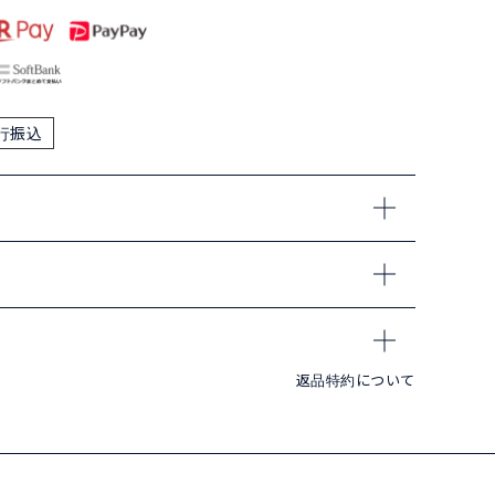
行振込
返品特約について