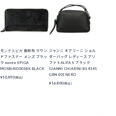
モンテスピガ 長財布 ラウン
ジャンニ キアリーニ ショル
ドファスナー メンズ ブラッ
ダーバッグ レディース アリ
ク monte SPIGA
ファ S ALIFA S ブラック
MOSBHSD001BK BLACK
GIANNI CHIARINI BS 8145
GRN 001 NERO
¥10,890
(税込)
¥16,800
(税込)