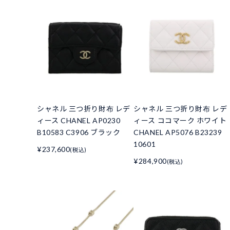
シャネル 三つ折り財布 レデ
シャネル 三つ折り財布 レデ
ィース CHANEL AP0230
ィース ココマーク ホワイト
B10583 C3906 ブラック
CHANEL AP5076 B23239
10601
¥237,600
(税込)
¥284,900
(税込)