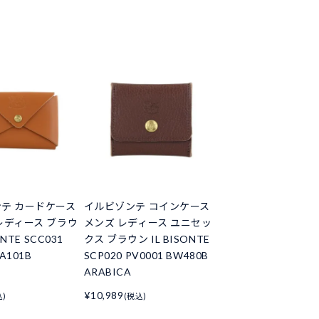
テ カードケース
イルビゾンテ コインケース
レディース ブラウ
メンズ レディース ユニセッ
ONTE SCC031
クス ブラウン IL BISONTE
CA101B
SCP020 PV0001 BW480B
ARABICA
¥10,989
込)
(税込)