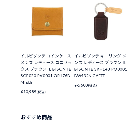
イルビゾンテ コインケース
イルビゾンテ キーリング メ
メンズ レディース ユニセッ
ンズ レディース ブラウン IL
クス ブラウン IL BISONTE
BISONTE SKH143 PO0001
SCP020 PV0001 OR176B
BW432N CAFFE
MIELE
¥6,600
(税込)
¥10,989
(税込)
おすすめ商品