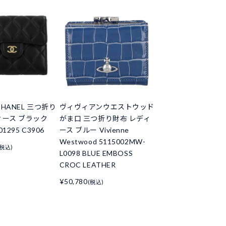
HANEL 三つ折り
ヴィヴィアンウエストウッド
ィース ブラック
がま口 三つ折り財布 レディ
01295 C3906
ース ブルー Vivienne
Westwood 5115002MW-
(税込)
L0098 BLUE EMBOSS
CROC LEATHER
¥50,780
(税込)