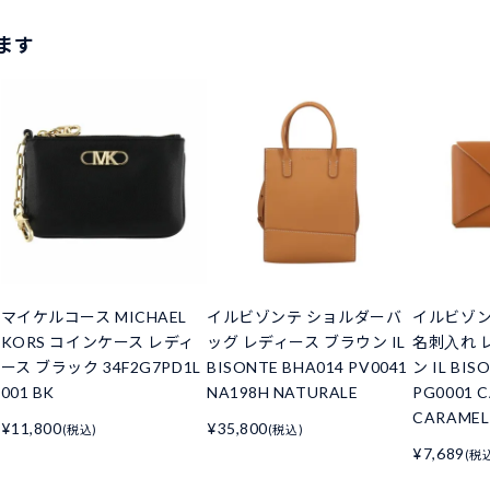
ます
マイケルコース MICHAEL
イルビゾンテ ショルダーバ
イルビゾン
KORS コインケース レディ
ッグ レディース ブラウン IL
名刺入れ 
ース ブラック 34F2G7PD1L
BISONTE BHA014 PV0041
ン IL BIS
001 BK
NA198H NATURALE
PG0001 
CARAMEL
¥11,800
¥35,800
(税込)
(税込)
¥7,689
(税