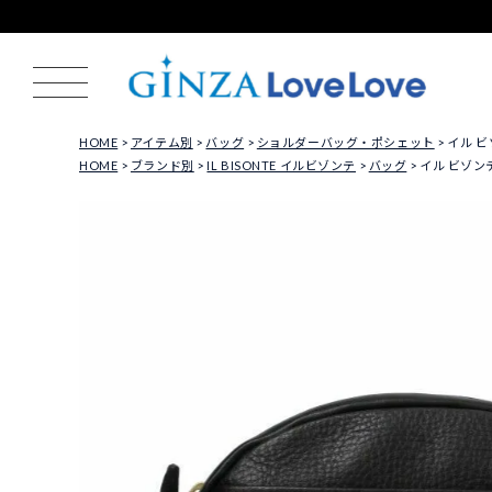
HOME
アイテム別
バッグ
ショルダーバッグ・ポシェット
イル ビゾ
HOME
ブランド別
IL BISONTE イルビゾンテ
バッグ
イル ビゾンテ 