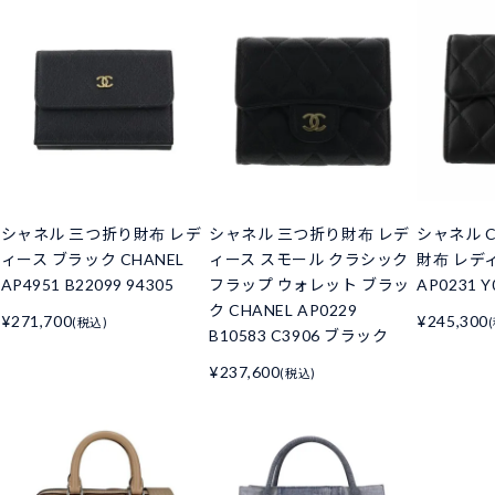
シャネル 三つ折り財布 レデ
シャネル 三つ折り財布 レデ
シャネル C
ィース ブラック CHANEL
ィース スモール クラシック
財布 レデ
AP4951 B22099 94305
フラップ ウォレット ブラッ
AP0231 Y
ク CHANEL AP0229
¥271,700
¥245,300
(税込)
B10583 C3906 ブラック
¥237,600
(税込)