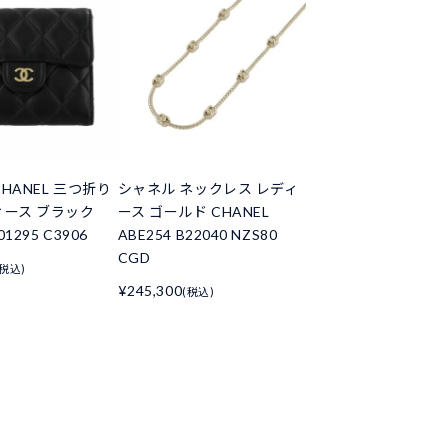
HANEL 三つ折り
シャネル ネックレス レディ
ィース ブラック
ース ゴールド CHANEL
01295 C3906
ABE254 B22040 NZS80
CGD
(税込)
¥245,300
(税込)