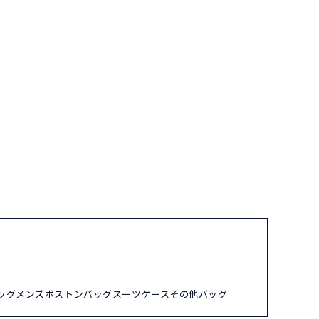
ッグ
メンズ
ボストンバッグ
スーツケース
その他バッグ