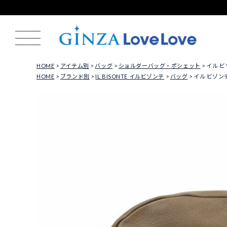
HOME
アイテム別
バッグ
ショルダーバッグ・ポシェット
イル ビゾ
HOME
ブランド別
IL BISONTE イルビゾンテ
バッグ
イル ビゾンテ 