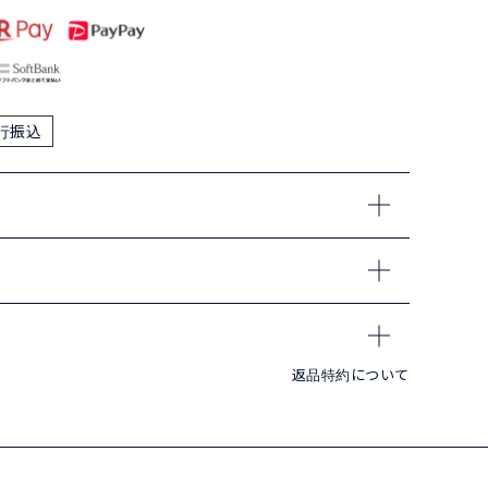
行振込
返品特約について