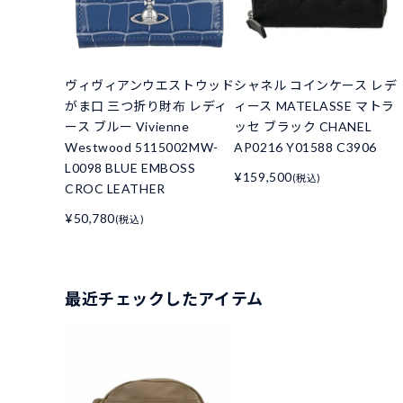
ヴィヴィアンウエストウッド
シャネル コインケース レデ
がま口 三つ折り財布 レディ
ィース MATELASSE マトラ
ース ブルー Vivienne
ッセ ブラック CHANEL
Westwood 5115002MW-
AP0216 Y01588 C3906
L0098 BLUE EMBOSS
¥159,500
(税込)
CROC LEATHER
¥50,780
(税込)
最近チェックしたアイテム