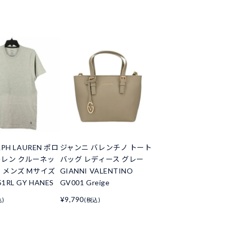
LPH LAUREN ポロ
ジャンニ バレンチノ トート
レン クルーネッ
バッグ レディース グレー
ツ メンズ Mサイズ
GIANNI VALENTINO
1RL GY HANES
GV001 Greige
¥9,790
込)
(税込)