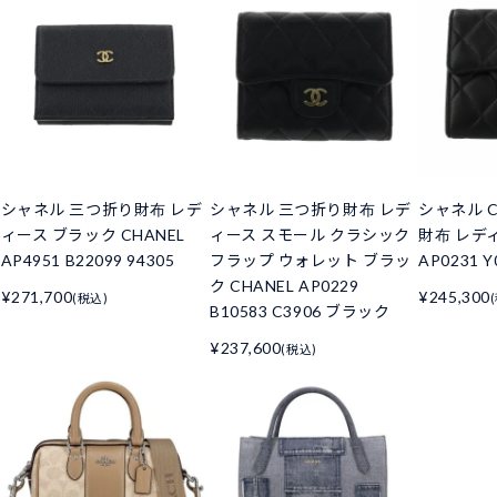
シャネル 三つ折り財布 レデ
シャネル 三つ折り財布 レデ
シャネル C
ィース ブラック CHANEL
ィース スモール クラシック
財布 レデ
AP4951 B22099 94305
フラップ ウォレット ブラッ
AP0231 Y
ク CHANEL AP0229
¥271,700
¥245,300
(税込)
B10583 C3906 ブラック
¥237,600
(税込)