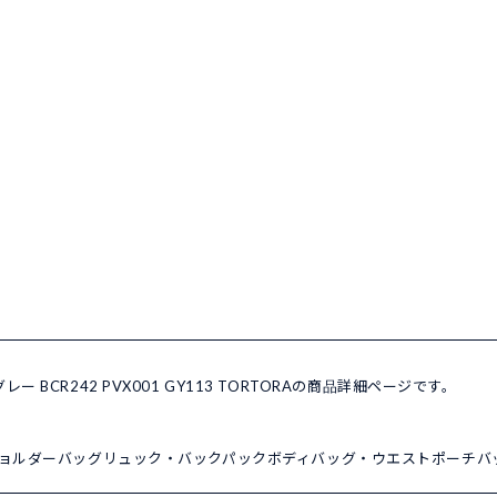
レー BCR242 PVX001 GY113 TORTORAの商品詳細ページです。
ョルダーバッグ
リュック・バックパック
ボディバッグ・ウエストポーチ
バ