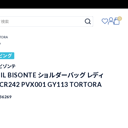
0
TORA
A
ピング
イルビゾンテ
IL BISONTE ショルダーバッグ レディ
R242 PVX001 GY113 TORTORA
36269
込