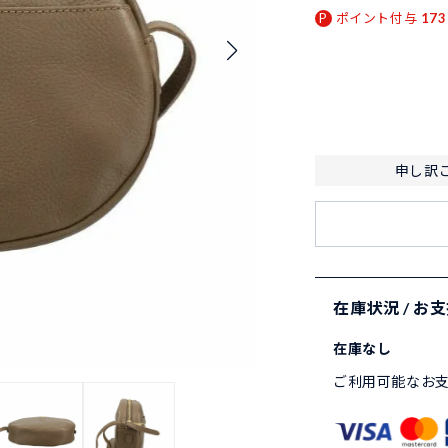
ポイント付与
173
申し訳
在庫状況 / お
在庫なし
ご利用可能なお