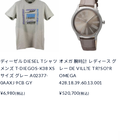
ディーゼル DIESEL Tシャツ
オメガ 腕時計 レディース グ
メンズ T-DIEGOS-K38 XS
レー DE VILL?E TR?SO?R
サイズ グレー A02377-
OMEGA
0AAXJ 9CB GY
428.18.39.60.13.001
¥6,980
¥520,700
(税込)
(税込)