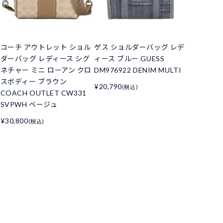
コーチ アウトレット ショル
ゲス ショルダーバッグ レデ
ダーバッグ レディース シグ
ィース ブルー GUESS
ネチャー ミニ ローアン クロ
DM976922 DENIM MULTI
スボディー ブラウン
¥20,790
(税込)
COACH OUTLET CW331
SVPWH ベージュ
¥30,800
(税込)