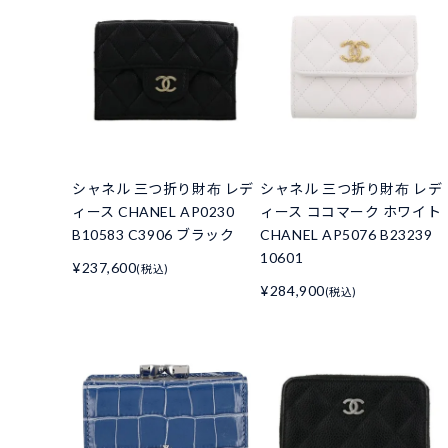
シャネル 三つ折り財布 レデ
シャネル 三つ折り財布 レデ
ィース CHANEL AP0230
ィース ココマーク ホワイト
B10583 C3906 ブラック
CHANEL AP5076 B23239
10601
¥237,600
(税込)
¥284,900
(税込)