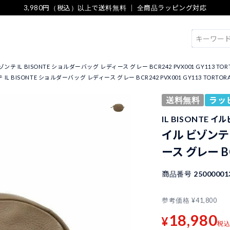
3,980円（税込）以上で送料無料 ｜ 全商品ラッピング対応
検索
ンテ IL BISONTE ショルダーバッグ レディース グレー BCR242 PVX001 GY113 TOR
IL BISONTE ショルダーバッグ レディース グレー BCR242 PVX001 GY113 TORTOR
送料無料
ラッ
IL BISONTE 
イル ビゾンテ 
ース グレー BC
商品番号
25000001
参考価格
¥
41,800
18,980
¥
税