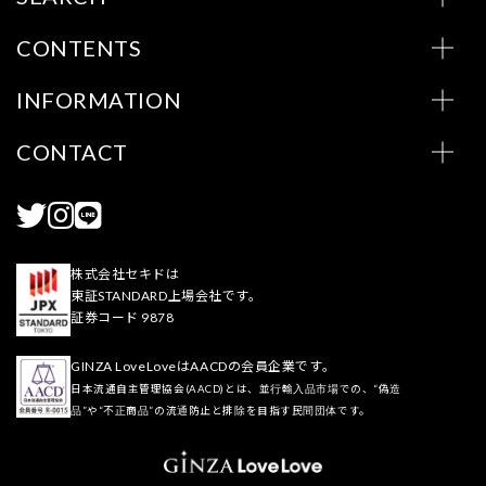
CONTENTS
INFORMATION
CONTACT
株式会社セキドは
東証STANDARD上場会社です。
証券コード 9878
GINZA LoveLoveはAACDの会員企業です。
日本流通自主管理協会(AACD)とは、並行輸入品市場での、“偽造
品”や“不正商品”の流通防止と排除を目指す民間団体です。