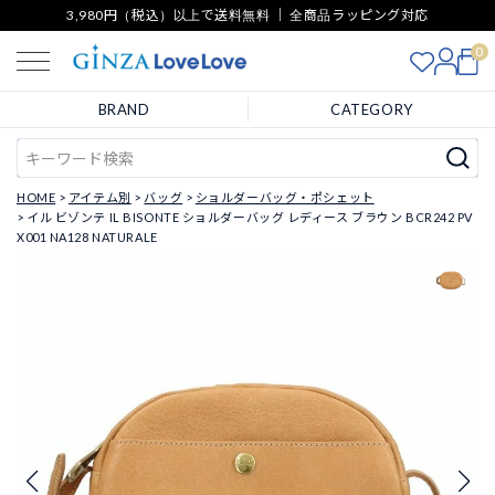
3,980円（税込）以上で送料無料 ｜ 全商品ラッピング対応
0
BRAND
CATEGORY
HOME
アイテム別
バッグ
ショルダーバッグ・ポシェット
イル ビゾンテ IL BISONTE ショルダーバッグ レディース ブラウン BCR242 PV
X001 NA128 NATURALE