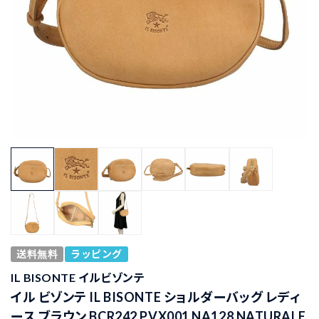
送料無料
ラッピング
IL BISONTE イルビゾンテ
イル ビゾンテ IL BISONTE ショルダーバッグ レディ
ース ブラウン BCR242 PVX001 NA128 NATURALE