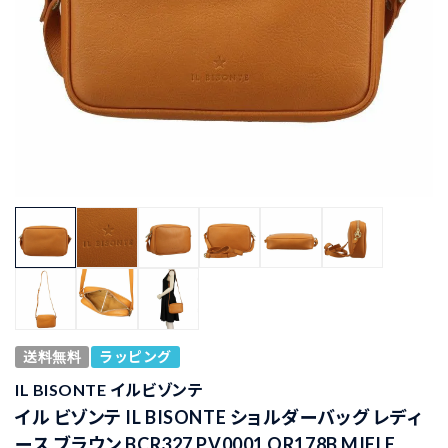
送料無料
ラッピング
IL BISONTE イルビゾンテ
イル ビゾンテ IL BISONTE ショルダーバッグ レディ
ース ブラウン BCR327 PV0001 OR178B MIELE