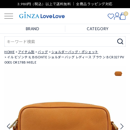
3,980円（税込）以上で送料無料 ｜ 全商品ラッピング対応
0
BRAND
CATEGORY
HOME
アイテム別
バッグ
ショルダーバッグ・ポシェット
イル ビゾンテ IL BISONTE ショルダーバッグ レディース ブラウン BCR327 PV
0001 OR178B MIELE