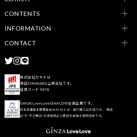
CONTENTS
INFORMATION
CONTACT
株式会社セキドは
東証STANDARD上場会社です。
証券コード 9878
GINZA LoveLoveはAACDの会員企業です。
日本流通自主管理協会(AACD)とは、並行輸入品市場での、“偽造
品”や“不正商品”の流通防止と排除を目指す民間団体です。