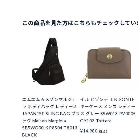
この商品を見た方はこちらもチェックしてい
エムエム 6 メゾンマルジェ
イル ビゾンテ IL BISONTE
ラ ボディバッグ レディース
キーケース メンズ レディー
JAPANESE SLING BAG ブラ
ス グレー SSW013 PV0005
ック Maison Margiela
GY103 Tortora
SB5WG0019P8504 T8013
¥14,980
(税込)
BLACK