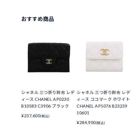
おすすめ商品
シャネル 三つ折り財布 レデ
シャネル 三つ折り財布 レデ
ィース CHANEL AP0230
ィース ココマーク ホワイト
B10583 C3906 ブラック
CHANEL AP5076 B23239
10601
¥237,600
(税込)
¥284,900
(税込)