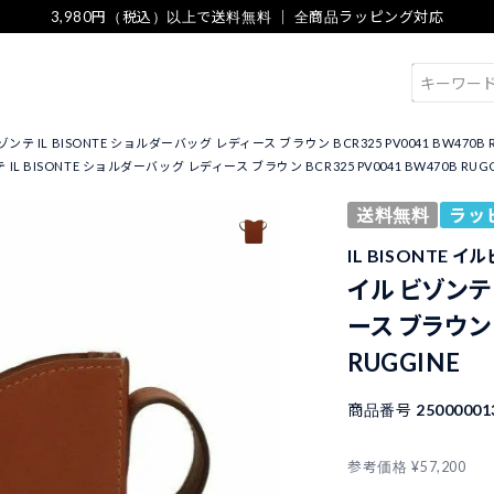
3,980円（税込）以上で送料無料 ｜ 全商品ラッピング対応
検索
ンテ IL BISONTE ショルダーバッグ レディース ブラウン BCR325 PV0041 BW470B 
IL BISONTE ショルダーバッグ レディース ブラウン BCR325 PV0041 BW470B RUGG
送料無料
ラッ
IL BISONTE 
イル ビゾンテ 
ース ブラウン B
RUGGINE
商品番号
25000001
参考価格
¥
57,200