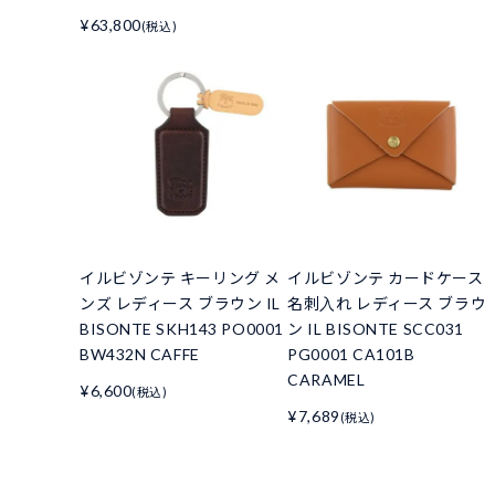
¥63,800
(税込)
イルビゾンテ キーリング メ
イルビゾンテ カードケース
ンズ レディース ブラウン IL
名刺入れ レディース ブラウ
BISONTE SKH143 PO0001
ン IL BISONTE SCC031
BW432N CAFFE
PG0001 CA101B
CARAMEL
¥6,600
(税込)
¥7,689
(税込)