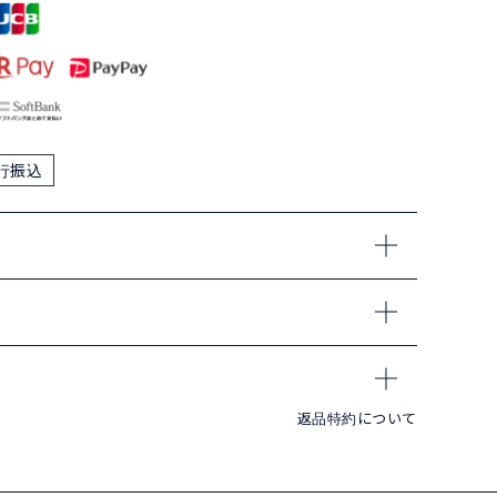
行振込
返品特約について