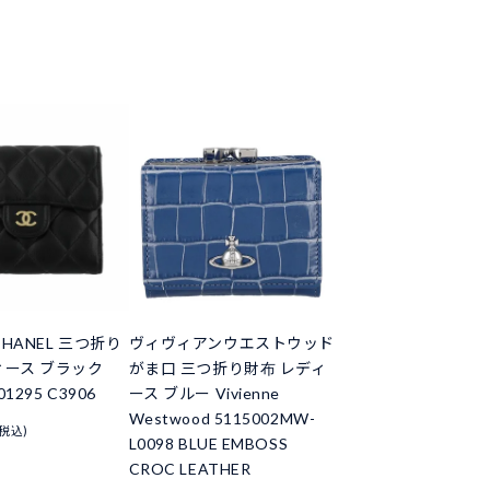
HANEL 三つ折り
ヴィヴィアンウエストウッド
ィース ブラック
がま口 三つ折り財布 レディ
01295 C3906
ース ブルー Vivienne
Westwood 5115002MW-
(税込)
L0098 BLUE EMBOSS
CROC LEATHER