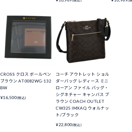
(税込)
(
CROSS クロス ボールペン
コーチ アウトレット ショル
ブラウン AT0082WG-132
ダーバッグ レディース ミニ
BW
ローアン ファイル バッグ・
シグネチャー キャンバス ブ
¥16,500
(税込)
ラウン COACH OUTLET
CW325 IMXAQ ウォルナッ
ト/ブラック
¥22,800
(税込)