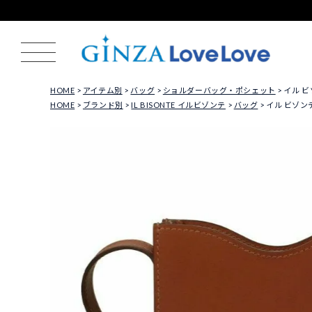
HOME
アイテム別
バッグ
ショルダーバッグ・ポシェット
イル ビゾ
HOME
ブランド別
IL BISONTE イルビゾンテ
バッグ
イル ビゾンテ 