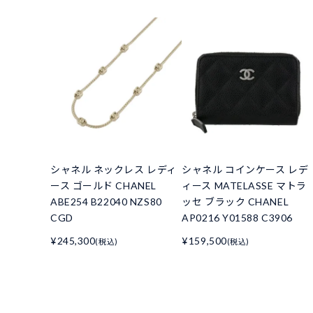
シャネル ネックレス レディ
シャネル コインケース レデ
ース ゴールド CHANEL
ィース MATELASSE マトラ
ABE254 B22040 NZS80
ッセ ブラック CHANEL
CGD
AP0216 Y01588 C3906
¥245,300
¥159,500
(税込)
(税込)