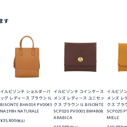
ます
イルビゾンテ ショルダーバ
イルビゾンテ コインケース
イルビゾン
ッグ レディース ブラウン IL
メンズ レディース ユニセッ
メンズ レ
BISONTE BHA014 PV0041
クス ブラウン IL BISONTE
クス ブラウン
NA198H NATURALE
SCP020 PV0001 BW480B
SCP020 P
ARABICA
MIELE
¥35,800
(税込)
¥10,989
¥10,989