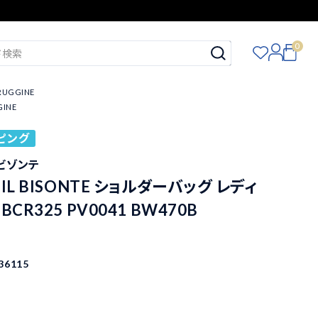
0
RUGGINE
INE
ピング
イルビゾンテ
IL BISONTE ショルダーバッグ レディ
CR325 PV0041 BW470B
36115