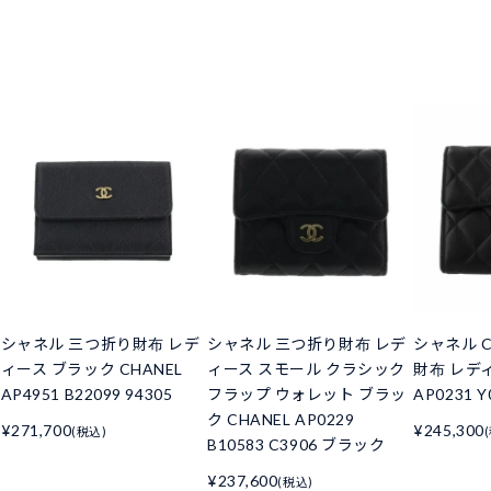
シャネル 三つ折り財布 レデ
シャネル 三つ折り財布 レデ
シャネル C
ィース ブラック CHANEL
ィース スモール クラシック
財布 レデ
AP4951 B22099 94305
フラップ ウォレット ブラッ
AP0231 Y
ク CHANEL AP0229
¥271,700
¥245,300
(税込)
B10583 C3906 ブラック
¥237,600
(税込)