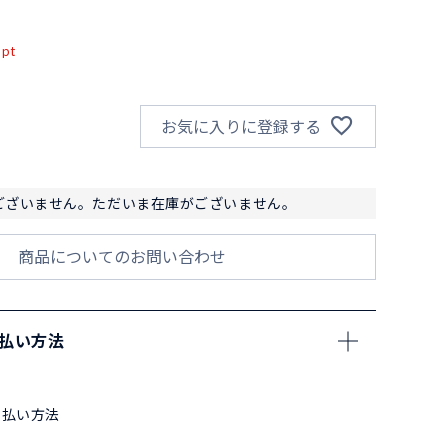
込
pt
お気に入りに登録する
ございません。ただいま在庫がございません。
商品についてのお問い合わせ
支払い方法
支払い方法