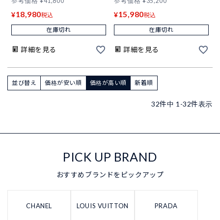
参考価格
¥
41,800
参考価格
¥
35,200
18,980
15,980
¥
¥
税込
税込
在庫切れ
在庫切れ
詳細を見る
詳細を見る
並び替え
価格が安い順
価格が高い順
新着順
32
件中
1
-
32
件表示
PICK UP BRAND
おすすめブランドをピックアップ
CHANEL
LOUIS VUITTON
PRADA