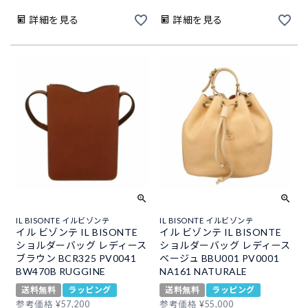
詳細を見る
詳細を見る
IL BISONTE イルビゾンテ
IL BISONTE イルビゾンテ
イル ビゾンテ IL BISONTE
イル ビゾンテ IL BISONTE
ショルダーバッグ レディース
ショルダーバッグ レディース
ブラウン BCR325 PV0041
ベージュ BBU001 PV0001
BW470B RUGGINE
NA161 NATURALE
送料無料
ラッピング
送料無料
ラッピング
参考価格
¥
57,200
参考価格
¥
55,000