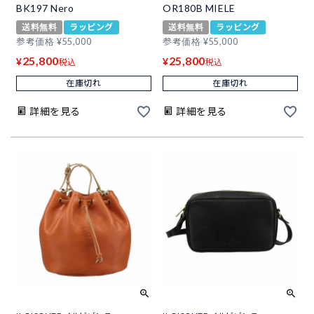
BK197 Nero
OR180B MIELE
送料無料
ラッピング
送料無料
ラッピング
参考価格
¥
55,000
参考価格
¥
55,000
25,800
25,800
¥
¥
税込
税込
在庫切れ
在庫切れ
詳細を見る
詳細を見る