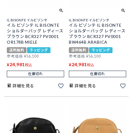
IL BISONTE イルビゾンテ
IL BISONTE イルビゾンテ
イル ビゾンテ IL BISONTE
イル ビゾンテ IL BISONTE
ショルダーバッグ レディース
ショルダーバッグ レディース
ブラウン BCR327 PV0001
ブラウン BCR327 PV0001
OR178B MIELE
BW464B ARABICA
送料無料
ラッピング
送料無料
ラッピング
参考価格
¥
56,100
参考価格
¥
56,100
24,981
24,981
¥
¥
税込
税込
在庫切れ
在庫切れ
詳細を見る
詳細を見る