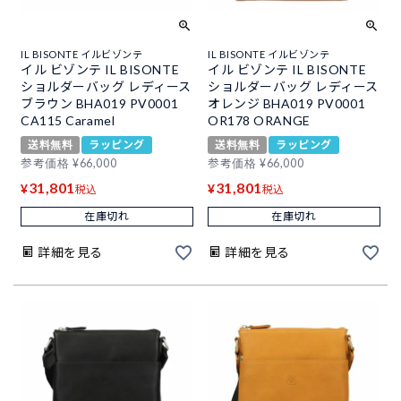
IL BISONTE イルビゾンテ
IL BISONTE イルビゾンテ
イル ビゾンテ IL BISONTE
イル ビゾンテ IL BISONTE
ショルダーバッグ レディース
ショルダーバッグ レディース
ブラウン BHA019 PV0001
オレンジ BHA019 PV0001
CA115 Caramel
OR178 ORANGE
送料無料
ラッピング
送料無料
ラッピング
参考価格
¥
66,000
参考価格
¥
66,000
31,801
31,801
¥
¥
税込
税込
在庫切れ
在庫切れ
詳細を見る
詳細を見る