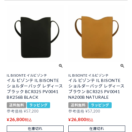
IL BISONTE イルビゾンテ
IL BISONTE イルビゾンテ
イル ビゾンテ IL BISONTE
イル ビゾンテ IL BISONTE
ショルダーバッグ レディース
ショルダーバッグ レディース
ブラック BCR325 PV0041
ブラウン BCR325 PV0041
BK256B BLACK
NA200B NATURALE
送料無料
ラッピング
送料無料
ラッピング
参考価格
¥
57,200
参考価格
¥
57,200
26,800
26,800
¥
¥
税込
税込
在庫切れ
在庫切れ