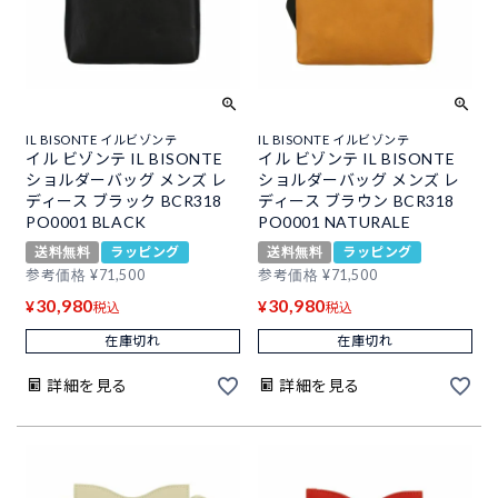
IL BISONTE イルビゾンテ
IL BISONTE イルビゾンテ
イル ビゾンテ IL BISONTE
イル ビゾンテ IL BISONTE
ショルダーバッグ メンズ レ
ショルダーバッグ メンズ レ
ディース ブラック BCR318
ディース ブラウン BCR318
PO0001 BLACK
PO0001 NATURALE
送料無料
ラッピング
送料無料
ラッピング
参考価格
¥
71,500
参考価格
¥
71,500
30,980
30,980
¥
¥
税込
税込
在庫切れ
在庫切れ
詳細を見る
詳細を見る