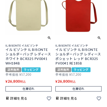
IL BISONTE イルビゾンテ
IL BISONTE イルビゾンテ
イル ビゾンテ IL BISONTE
イル ビゾンテ IL BISONTE
ショルダーバッグ レディース
ショルダーバッグ レディース
ホワイト BCR325 PV0041
ポシェット レッド BCR325
WH184B
PV0041 RE185B
送料無料
ラッピング
送料無料
ラッピング
参考価格
¥
57,200
参考価格
¥
57,200
26,800
26,800
¥
¥
税込
税込
在庫切れ
在庫切れ
詳細を見る
詳細を見る