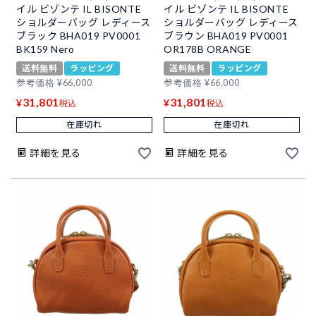
イル ビゾンテ IL BISONTE
イル ビゾンテ IL BISONTE
ショルダーバッグ レディース
ショルダーバッグ レディース
ブラック BHA019 PV0001
ブラウン BHA019 PV0001
BK159 Nero
OR178B ORANGE
送料無料
ラッピング
送料無料
ラッピング
参考価格
¥
66,000
参考価格
¥
66,000
31,801
31,801
¥
¥
税込
税込
在庫切れ
在庫切れ
詳細を見る
詳細を見る