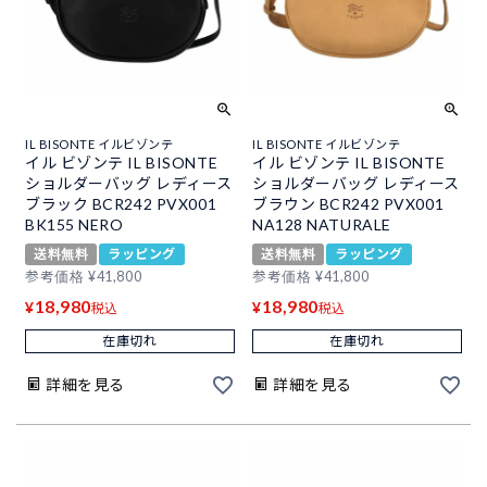
IL BISONTE イルビゾンテ
IL BISONTE イルビゾンテ
イル ビゾンテ IL BISONTE
イル ビゾンテ IL BISONTE
ショルダーバッグ レディース
ショルダーバッグ レディース
ブラック BCR242 PVX001
ブラウン BCR242 PVX001
BK155 NERO
NA128 NATURALE
送料無料
ラッピング
送料無料
ラッピング
参考価格
¥
41,800
参考価格
¥
41,800
18,980
18,980
¥
¥
税込
税込
在庫切れ
在庫切れ
詳細を見る
詳細を見る