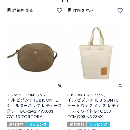
詳細を見る
詳細を見る
IL BISONTE イルビゾンテ
IL BISONTE イルビゾンテ
イル ビゾンテ IL BISONTE
イル ビゾンテ IL BISONTE
ショルダーバッグ レディース
トートバッグ メンズ レディ
グレー BCR242 PVX001
ース ホワイト BTO130
GY113 TORTORA
TCMO08 NA236X
送料無料
ラッピング
送料無料
ラッピング