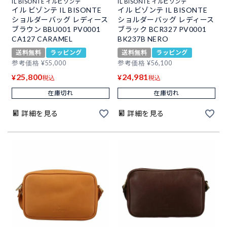
IL BISONTE イルビゾンテ
IL BISONTE イルビゾンテ
イル ビゾンテ IL BISONTE
イル ビゾンテ IL BISONTE
ショルダーバッグ レディース
ショルダーバッグ レディース
ブラウン BBU001 PV0001
ブラック BCR327 PV0001
CA127 CARAMEL
BK237B NERO
送料無料
ラッピング
送料無料
ラッピング
参考価格
¥
55,000
参考価格
¥
56,100
25,800
24,981
¥
¥
税込
税込
在庫切れ
在庫切れ
詳細を見る
詳細を見る