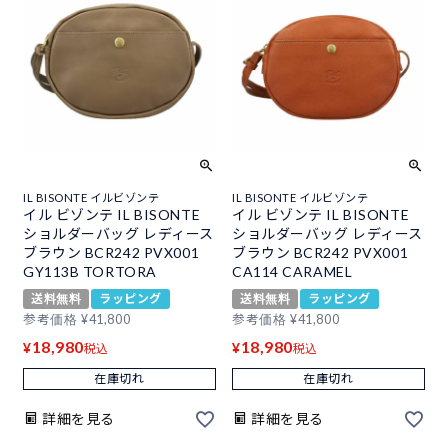
IL BISONTE イルビゾンテ
IL BISONTE イルビゾンテ
イル ビゾンテ IL BISONTE
イル ビゾンテ IL BISONTE
ショルダーバッグ レディース
ショルダーバッグ レディース
ブラウン BCR242 PVX001
ブラウン BCR242 PVX001
GY113B TORTORA
CA114 CARAMEL
送料無料
ラッピング
送料無料
ラッピング
参考価格
¥
41,800
参考価格
¥
41,800
18,980
18,980
¥
¥
税込
税込
在庫切れ
在庫切れ
詳細を見る
詳細を見る