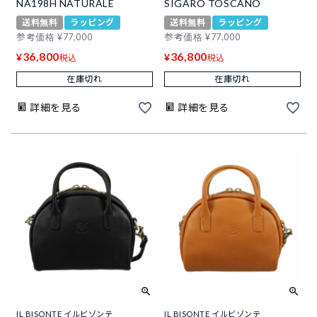
NA198H NATURALE
SIGARO TOSCANO
送料無料
ラッピング
送料無料
ラッピング
参考価格
¥
77,000
参考価格
¥
77,000
36,800
36,800
¥
¥
税込
税込
在庫切れ
在庫切れ
詳細を見る
詳細を見る
IL BISONTE イルビゾンテ
IL BISONTE イルビゾンテ