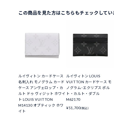
この商品を見た方はこちらもチェックしてい
ルイヴィトン カードケース
ルイヴィトン LOUIS
名刺入れ モノグラム カード
VUITTON カードケース モ
ケース アンヴェロップ・カ
ノグラム･エクリプス ポル
ルト ドゥ ヴィジット ホワイ
ト・カルト・ダブル
ト LOUIS VUITTON
M62170
M14130 オプティック ホワ
¥51,700
(税込)
イト