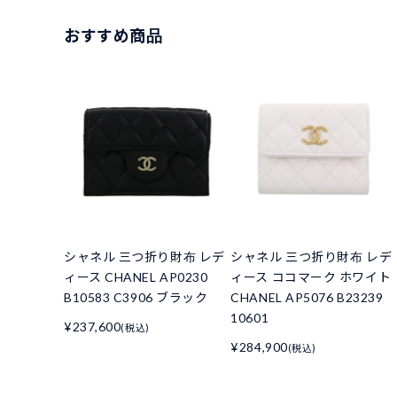
おすすめ商品
シャネル 三つ折り財布 レデ
シャネル 三つ折り財布 レデ
ィース CHANEL AP0230
ィース ココマーク ホワイト
B10583 C3906 ブラック
CHANEL AP5076 B23239
10601
¥237,600
(税込)
¥284,900
(税込)