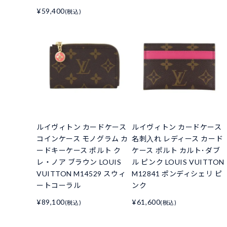
¥59,400
(税込)
ルイヴィトン カードケース
ルイヴィトン カードケース
コインケース モノグラム カ
名刺入れ レディース カード
ードキーケース ポルト ク
ケース ポルト カルト･ダブ
レ・ノア ブラウン LOUIS
ル ピンク LOUIS VUITTON
VUITTON M14529 スウィ
M12841 ポンディシェリ ピ
ートコーラル
ンク
¥89,100
¥61,600
(税込)
(税込)