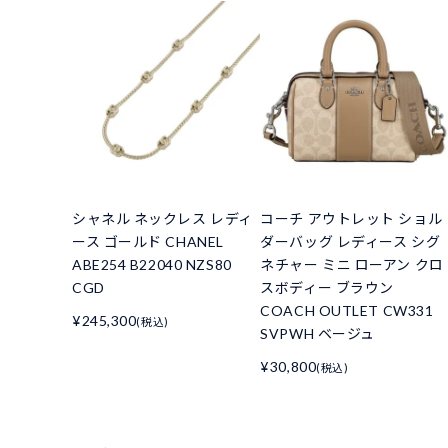
シャネル ネックレス レディ
コーチ アウトレット ショル
ース ゴールド CHANEL
ダーバッグ レディース シグ
ABE254 B22040 NZS80
ネチャー ミニ ローアン クロ
CGD
スボディー ブラウン
COACH OUTLET CW331
¥245,300
(税込)
SVPWH ベージュ
¥30,800
(税込)