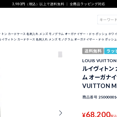
3,980円（税込）以上で送料無料 ｜ 全商品ラッピング対応
検索
トン カードケース 名刺入れ メンズ モノグラム オーガナイザー・ドゥ ポッシュ ホワイト LOU
ルイヴィトン カードケース 名刺入れ メンズ モノグラム オーガナイザー・ドゥ ポッシュ ホワイト
送料無料
ラッ
LOUIS VUITT
ルイヴィトン 
ム オーガナイ
VUITTON M
商品番号
25000001
68,200
¥
税