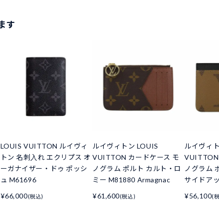
ます
LOUIS VUITTON ルイヴィ
ルイヴィトン LOUIS
ルイヴィトン
トン 名刺入れ エクリプス オ
VUITTON カードケース モ
VUITTO
ーガナイザー・ドゥ ポッシ
ノグラム ポルト カルト・ロ
ノグラム 
ュ M61696
ミー M81880 Armagnac
サイドアップ
¥66,000
¥61,600
¥56,100
(税込)
(税込)
(