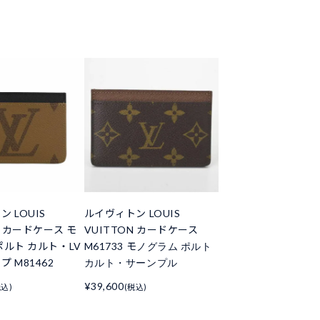
 LOUIS
ルイヴィトン LOUIS
N カードケース モ
VUITTON カードケース
ポルト カルト・LV
M61733 モノグラム ポルト
 M81462
カルト・サーンプル
¥39,600
税込)
(税込)