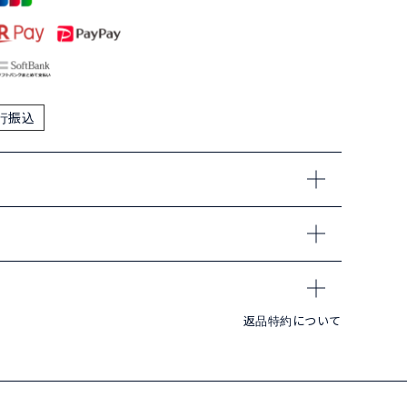
行振込
返品特約について