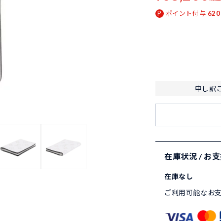
ポイント付与
620
申し訳
在庫状況 / お
在庫なし
ご利用可能なお