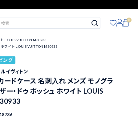
0
IS VUITTON M30933
 LOUIS VUITTON M30933
ピング
ON ルイヴィトン
カードケース 名刺入れ メンズ モノグラ
ザー・ドゥ ポッシュ ホワイト LOUIS
30933
48736
込